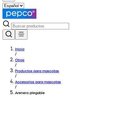
Inicio
/
Otros
/
Productos para mascotas
/
Accesorios para mascotas
/
Arenero plegable