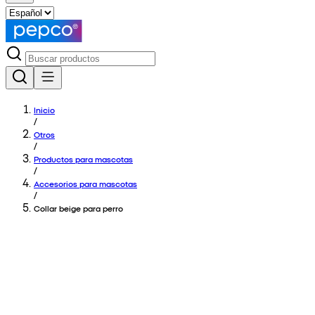
Inicio
/
Otros
/
Productos para mascotas
/
Accesorios para mascotas
/
Collar beige para perro