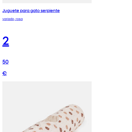
Juguete para gato serpiente
variado, rosa
2
50
€