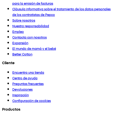
para la emisión de facturas
Cláusula informativa sobre el tratamiento de los datos personales
de los contratistas de Pepco
Sobre nosotros
Nuestra responsabilidad
Empleo
Contacta con nosotros
Expansión
El mundo de mamá y el bebé
Better Cotton
Cliente
Encuentra una tienda
Centro de ayuda
Preguntas frecuentes
Devoluciones
Inspiración
Configuración de cookies
Productos