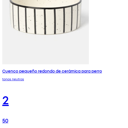
Cuenco pequeño redondo de cerámica para perro
tonos neutros
2
50