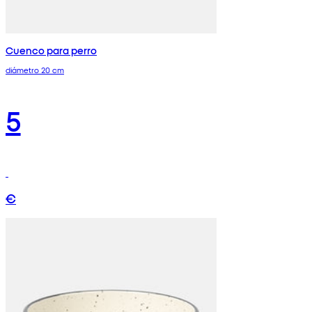
Cuenco para perro
diámetro 20 cm
5
€