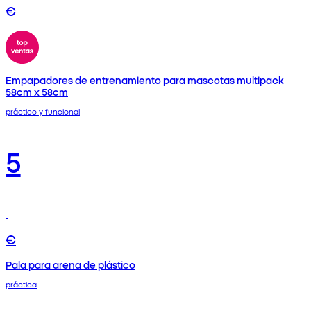
€
Empapadores de entrenamiento para mascotas multipack
58cm x 58cm
práctico y funcional
5
€
Pala para arena de plástico
práctica