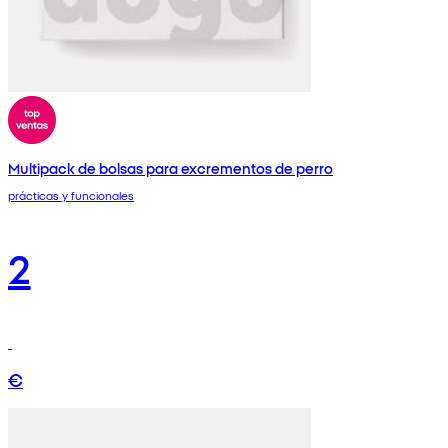
Multipack de bolsas para excrementos de perro
prácticas y funcionales
2
€