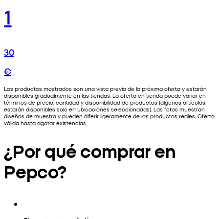
1
30
€
Los productos mostrados son una vista previa de la próxima oferta y estarán
disponibles gradualmente en las tiendas. La oferta en tienda puede variar en
términos de precio, cantidad y disponibilidad de productos (algunos artículos
estarán disponibles solo en ubicaciones seleccionadas). Las fotos muestran
diseños de muestra y pueden diferir ligeramente de los productos reales. Oferta
válida hasta agotar existencias.
¿Por qué comprar en
Pepco?