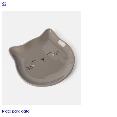
€
Plato para gato