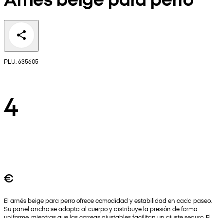
PLU: 635605
4
€
El arnés beige para perro ofrece comodidad y estabilidad en cada paseo.
Su panel ancho se adapta al cuerpo y distribuye la presión de forma
uniforme, mientras que las correas ajustables facilitan un ajuste seguro. El