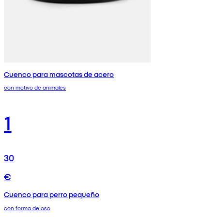
Cuenco para mascotas de acero
con motivo de animales
1
30
€
Cuenco para perro pequeño
con forma de oso