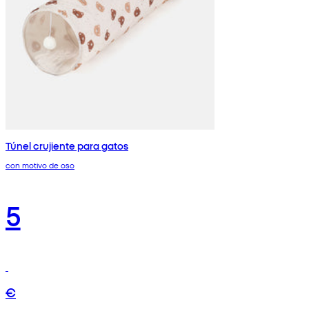
Túnel crujiente para gatos
con motivo de oso
5
€