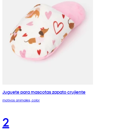
Juguete para mascotas zapato crujiente
motivos animales, color
2