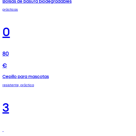
Bolsas de basura biodegradables
prácticas
0
80
€
Cepillo para mascotas
resistente, práctica
3