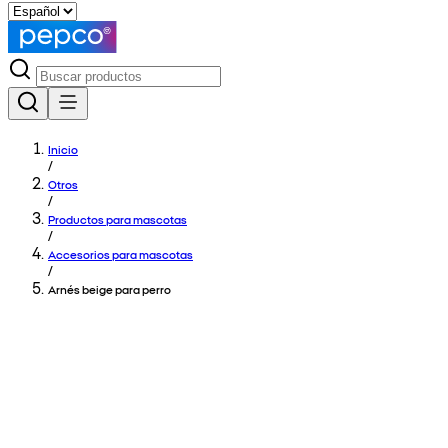
Inicio
/
Otros
/
Productos para mascotas
/
Accesorios para mascotas
/
Arnés beige para perro