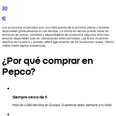
30
€
Los productos mostrados son una vista previa de la próxima oferta y estarán
disponibles gradualmente en las tiendas. La oferta en tienda puede variar en
términos de precio, cantidad y disponibilidad de productos (algunos artículos
estarán disponibles solo en ubicaciones seleccionadas). Las fotos muestran
diseños de muestra y pueden diferir ligeramente de los productos reales. Oferta
válida hasta agotar existencias.
¿Por qué comprar en
Pepco?
Siempre cerca de ti
Más de 4.000 tiendas en Europa. Queremos estar siempre a tu lado.