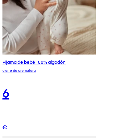
Pijama de bebé 100% algodón
cierre de cremallera
6
€