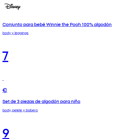
Conjunto para bebé Winnie the Pooh 100% algodón
body y leggings
7
€
Set de 3 piezas de algodón para niño
body, pelele y babero
9