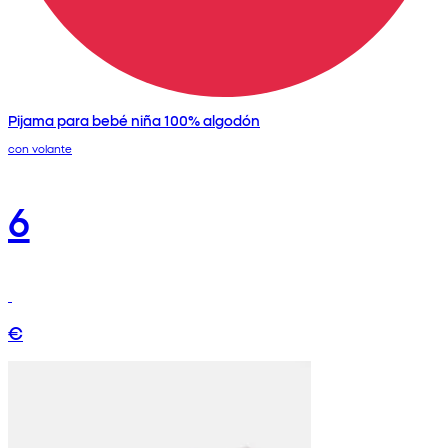
Pijama para bebé niña 100% algodón
con volante
6
€