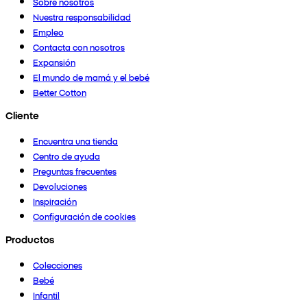
Sobre nosotros
Nuestra responsabilidad
Empleo
Contacta con nosotros
Expansión
El mundo de mamá y el bebé
Better Cotton
Cliente
Encuentra una tienda
Centro de ayuda
Preguntas frecuentes
Devoluciones
Inspiración
Configuración de cookies
Productos
Colecciones
Bebé
Infantil