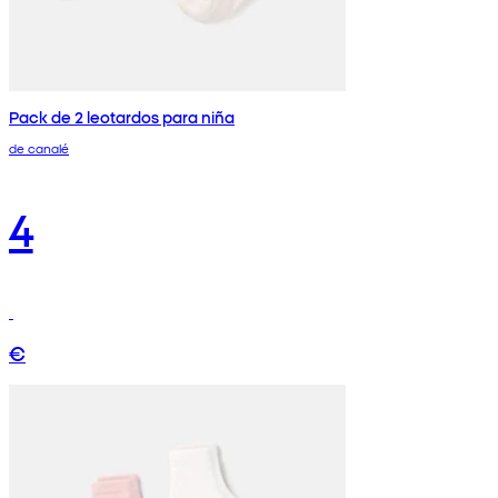
Pack de 2 leotardos para niña
de canalé
4
€