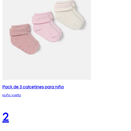
Pack de 3 calcetines para niña
puño vuelto
2