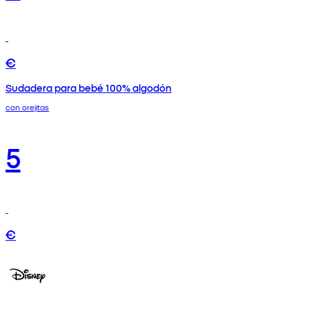
€
Sudadera para bebé 100% algodón
con orejitas
5
€