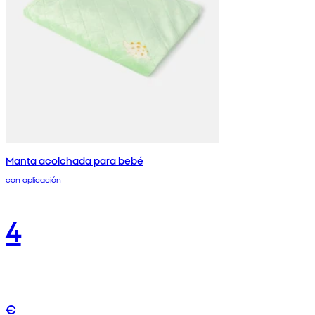
Manta acolchada para bebé
con aplicación
4
€