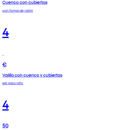
Cuenco con cubiertos
con forma de ratón
4
€
Vajilla con cuenco y cubiertos
set para niño
4
50