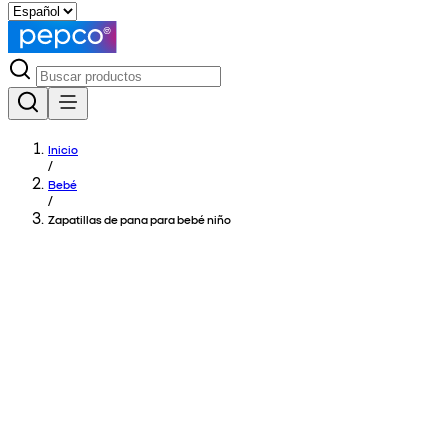
Inicio
/
Bebé
/
Zapatillas de pana para bebé niño