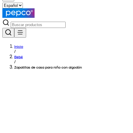
Inicio
/
Bebé
/
Zapatillas de casa para niño con algodón