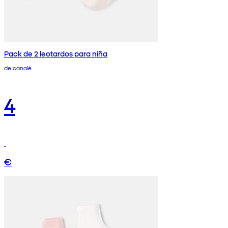
Pack de 2 leotardos para niña
de canalé
4
€