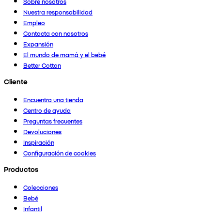
Sobre nosotros
Nuestra responsabilidad
Empleo
Contacta con nosotros
Expansión
El mundo de mamá y el bebé
Better Cotton
Cliente
Encuentra una tienda
Centro de ayuda
Preguntas frecuentes
Devoluciones
Inspiración
Configuración de cookies
Productos
Colecciones
Bebé
Infantil