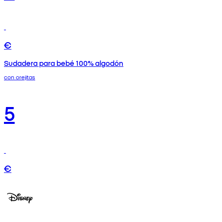
€
Sudadera para bebé 100% algodón
con orejitas
5
€