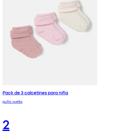
Pack de 3 calcetines para niña
puño vuelto
2