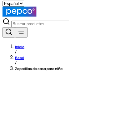
Inicio
/
Bebé
/
Zapatillas de casa para niña