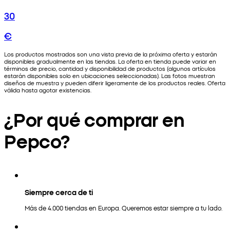
30
€
Los productos mostrados son una vista previa de la próxima oferta y estarán
disponibles gradualmente en las tiendas. La oferta en tienda puede variar en
términos de precio, cantidad y disponibilidad de productos (algunos artículos
estarán disponibles solo en ubicaciones seleccionadas). Las fotos muestran
diseños de muestra y pueden diferir ligeramente de los productos reales. Oferta
válida hasta agotar existencias.
¿Por qué comprar en
Pepco?
Siempre cerca de ti
Más de 4.000 tiendas en Europa. Queremos estar siempre a tu lado.