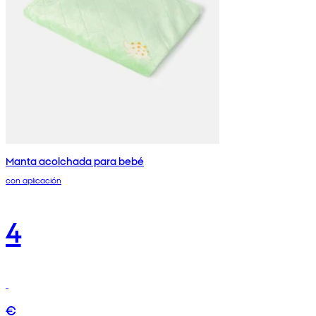
Manta acolchada para bebé
con aplicación
4
€