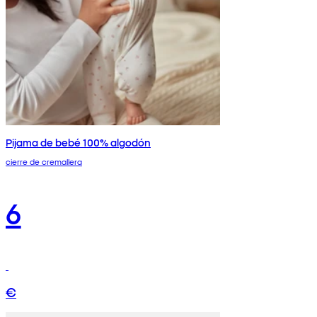
Pijama de bebé 100% algodón
cierre de cremallera
6
€