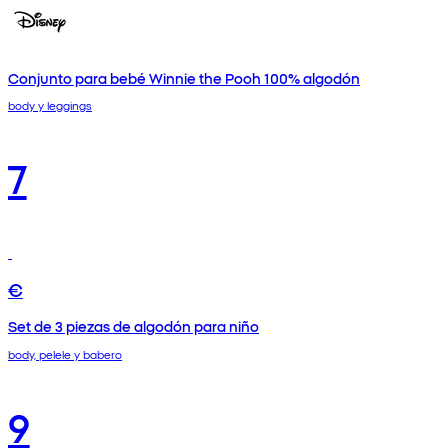
Conjunto para bebé Winnie the Pooh 100% algodón
body y leggings
7
€
Set de 3 piezas de algodón para niño
body, pelele y babero
9