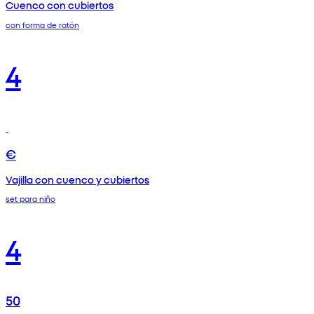
Cuenco con cubiertos
con forma de ratón
4
€
Vajilla con cuenco y cubiertos
set para niño
4
50