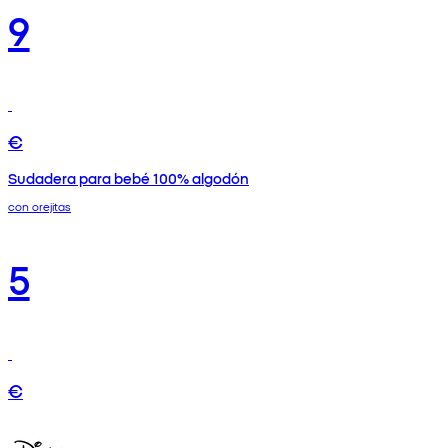
9
€
Sudadera para bebé 100% algodón
con orejitas
5
€