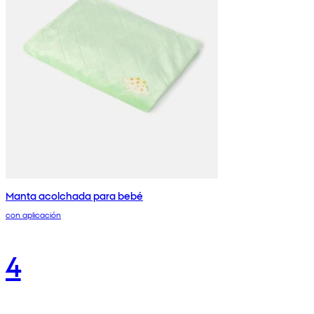
Manta acolchada para bebé
con aplicación
4