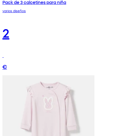
Pack de 3 calcetines para niña
varios diseños
2
€