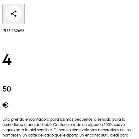
PLU: 632693
4
50
€
Una prenda encantadora para los más pequeños, diseñada para la
comodidad diaria del bebé. Confeccionado en algodón 100% suave,
seguro para la piel sensible. El modelo tiene volantes decorativos en los
hombros y un corte delicado que le aporta un encanto sutil. Ideal para