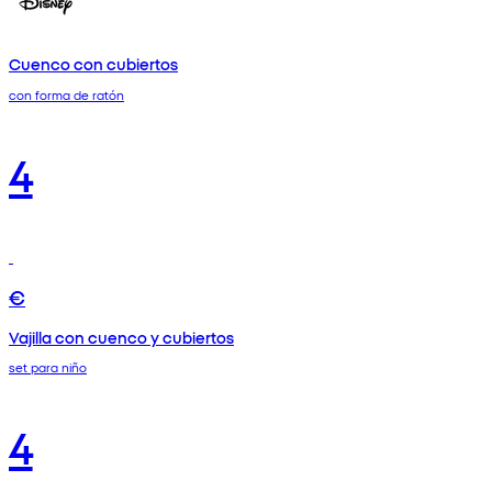
Cuenco con cubiertos
con forma de ratón
4
€
Vajilla con cuenco y cubiertos
set para niño
4