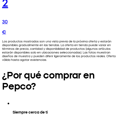
2
30
€
Los productos mostrados son una vista previa de la próxima oferta y estarán
disponibles gradualmente en las tiendas. La oferta en tienda puede variar en
términos de precio, cantidad y disponibilidad de productos (algunos artículos
estarán disponibles solo en ubicaciones seleccionadas). Las fotos muestran
diseños de muestra y pueden diferir ligeramente de los productos reales. Oferta
válida hasta agotar existencias.
¿Por qué comprar en
Pepco?
Siempre cerca de ti