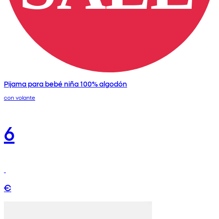
Pijama para bebé niña 100% algodón
con volante
6
€