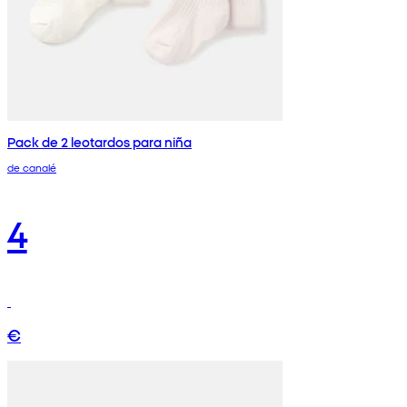
Pack de 2 leotardos para niña
de canalé
4
€