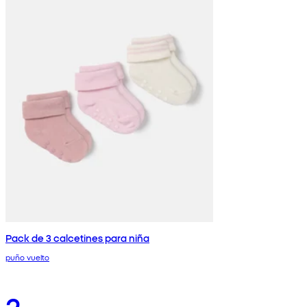
Pack de 3 calcetines para niña
puño vuelto
2