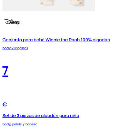
Conjunto para bebé Winnie the Pooh 100% algodón
body y leggings
7
€
Set de 3 piezas de algodón para niño
body, pelele y babero