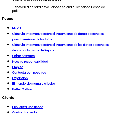
Tienes 30 días para devoluciones en cualquier tienda Pepco del
país.
Pepco
RGPD
Cláusula informativa sobre el tratamiento de datos personales
para la emisión de facturas
Cláusula informativa sobre el tratamiento de los datos personales
de los contratistas de Pepco
Sobre nosotros
Nuestra responsabilidad
Empleo
Contacta con nosotros
Expansión
El mundo de mamá y el bebé
Better Cotton
Cliente
Encuentra una tienda
Centro de ayuda