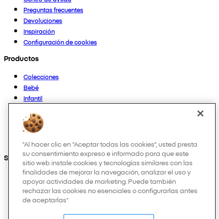
Preguntas frecuentes
Devoluciones
Inspiración
Configuración de cookies
Productos
Colecciones
Bebé
Infantil
Casa
Mujer
Hombre
Otros
"Al hacer clic en “Aceptar todas las cookies”, usted presta
su consentimiento expreso e informado para que este
Síguenos en:
sitio web instale cookies y tecnologías similares con las
finalidades de mejorar la navegación, analizar el uso y
apoyar actividades de marketing. Puede también
rechazar las cookies no esenciales o configurarlas antes
de aceptarlas"