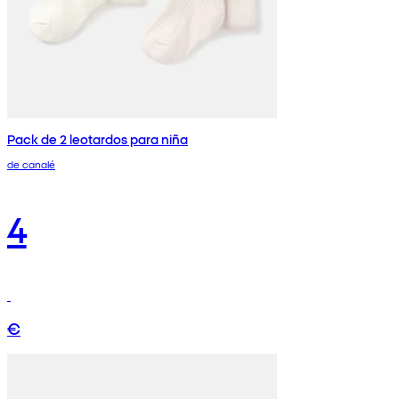
Pack de 2 leotardos para niña
de canalé
4
€