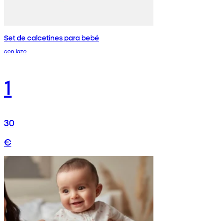
Set de calcetines para bebé
con lazo
1
30
€