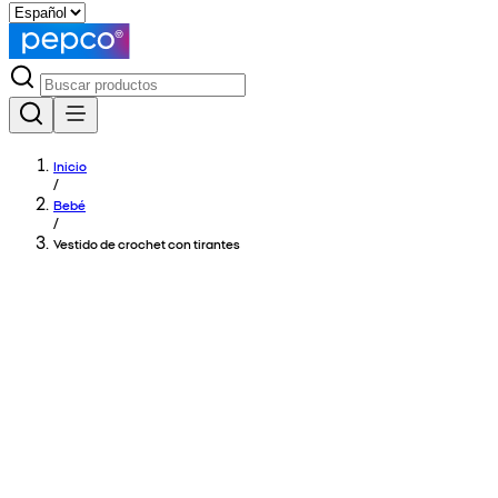
Inicio
/
Bebé
/
Vestido de crochet con tirantes