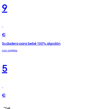
9
€
Sudadera para bebé 100% algodón
con orejitas
5
€