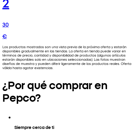
2
30
€
Los productos mostrados son una vista previa de la próxima oferta y estarán
disponibles gradualmente en las tiendas. La oferta en tienda puede variar en
términos de precio, cantidad y disponibilidad de productos (algunos artículos
estarán disponibles solo en ubicaciones seleccionadas). Las fotos muestran
diseños de muestra y pueden diferir ligeramente de los productos reales. Oferta
válida hasta agotar existencias.
¿Por qué comprar en
Pepco?
Siempre cerca de ti