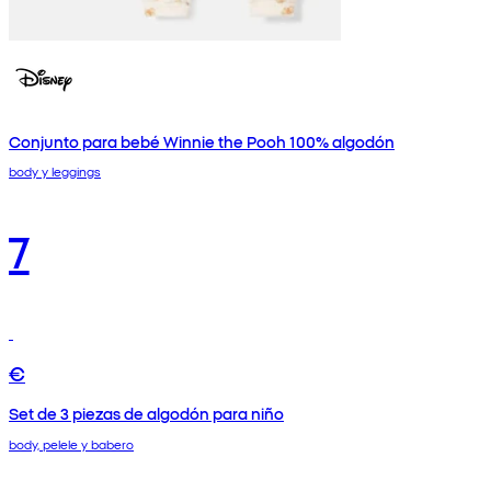
Conjunto para bebé Winnie the Pooh 100% algodón
body y leggings
7
€
Set de 3 piezas de algodón para niño
body, pelele y babero