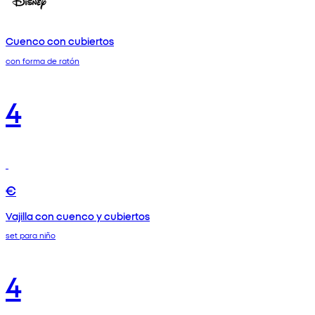
Cuenco con cubiertos
con forma de ratón
4
€
Vajilla con cuenco y cubiertos
set para niño
4