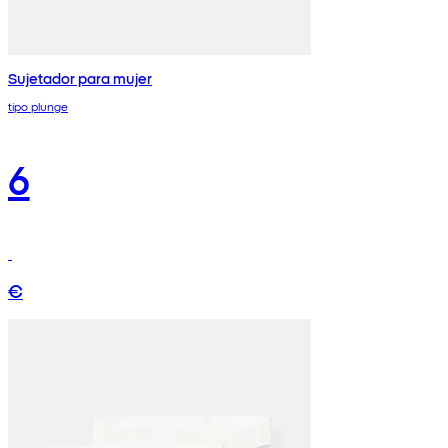
Sujetador para mujer
tipo plunge
6
€