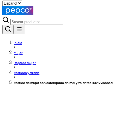
Inicio
/
Mujer
/
Ropa de mujer
/
Vestidos y faldas
/
Vestido de mujer con estampado animal y volantes 100% viscosa