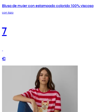
Blusa de mujer con estampado colorido 100% viscosa
con lazo
7
€