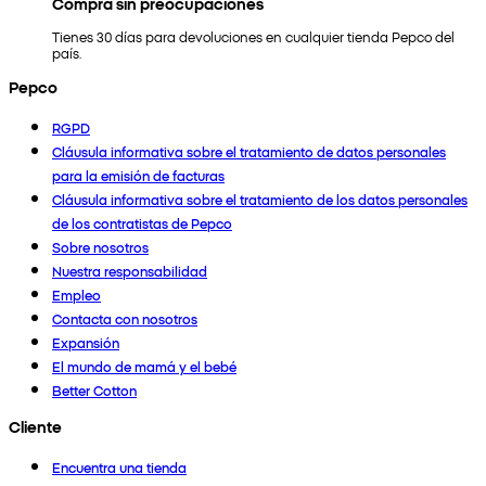
Compra sin preocupaciones
Tienes 30 días para devoluciones en cualquier tienda Pepco del
país.
Pepco
RGPD
Cláusula informativa sobre el tratamiento de datos personales
para la emisión de facturas
Cláusula informativa sobre el tratamiento de los datos personales
de los contratistas de Pepco
Sobre nosotros
Nuestra responsabilidad
Empleo
Contacta con nosotros
Expansión
El mundo de mamá y el bebé
Better Cotton
Cliente
Encuentra una tienda