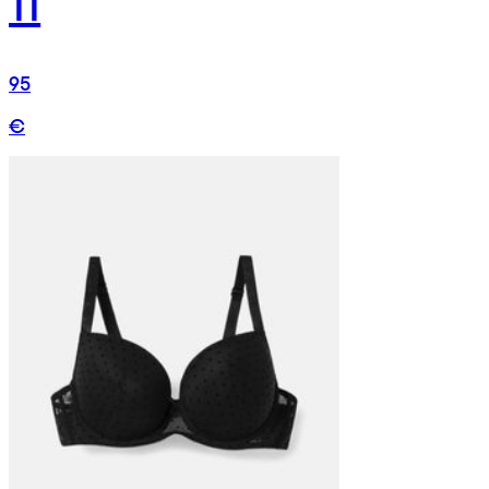
11
95
€