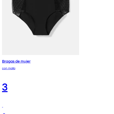
Bragas de mujer
con malla
3