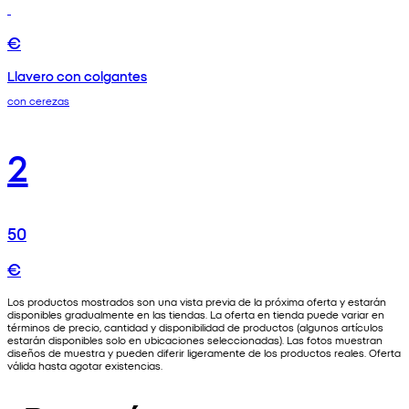
€
Llavero con colgantes
con cerezas
2
50
€
Los productos mostrados son una vista previa de la próxima oferta y estarán
disponibles gradualmente en las tiendas. La oferta en tienda puede variar en
términos de precio, cantidad y disponibilidad de productos (algunos artículos
estarán disponibles solo en ubicaciones seleccionadas). Las fotos muestran
diseños de muestra y pueden diferir ligeramente de los productos reales. Oferta
válida hasta agotar existencias.