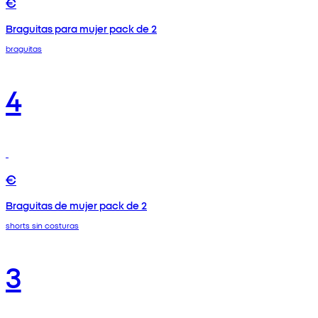
€
Braguitas para mujer pack de 2
braguitas
4
€
Braguitas de mujer pack de 2
shorts sin costuras
3