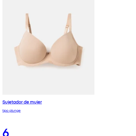
Sujetador de mujer
tipo plunge
6