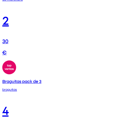
2
30
€
Braguitas pack de 3
braguitas
4