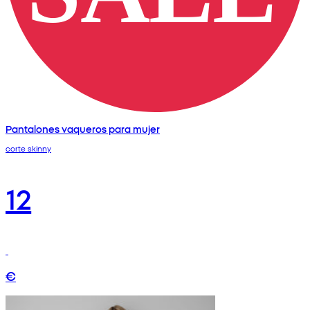
Pantalones vaqueros para mujer
corte skinny
12
€