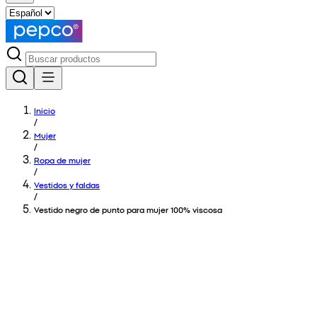
Inicio
/
Mujer
/
Ropa de mujer
/
Vestidos y faldas
/
Vestido negro de punto para mujer 100% viscosa