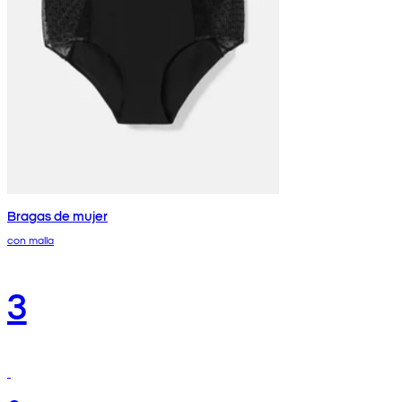
Bragas de mujer
con malla
3