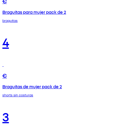
€
Braguitas para mujer pack de 2
braguitas
4
€
Braguitas de mujer pack de 2
shorts sin costuras
3