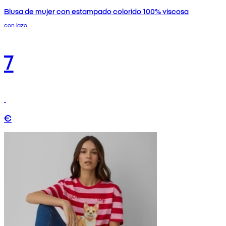
Blusa de mujer con estampado colorido 100% viscosa
con lazo
7
€