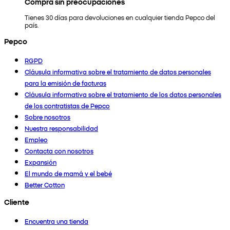
Compra sin preocupaciones
Tienes 30 días para devoluciones en cualquier tienda Pepco del
país.
Pepco
RGPD
Cláusula informativa sobre el tratamiento de datos personales
para la emisión de facturas
Cláusula informativa sobre el tratamiento de los datos personales
de los contratistas de Pepco
Sobre nosotros
Nuestra responsabilidad
Empleo
Contacta con nosotros
Expansión
El mundo de mamá y el bebé
Better Cotton
Cliente
Encuentra una tienda