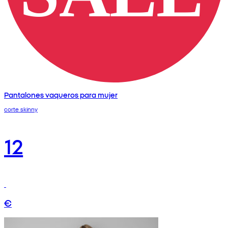
Pantalones vaqueros para mujer
corte skinny
12
€