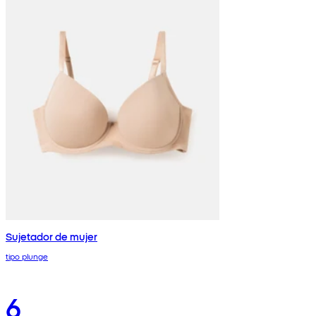
Sujetador de mujer
tipo plunge
6