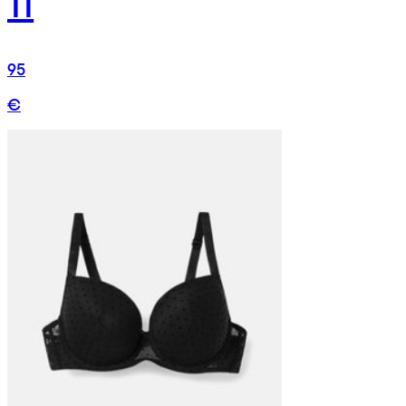
11
95
€