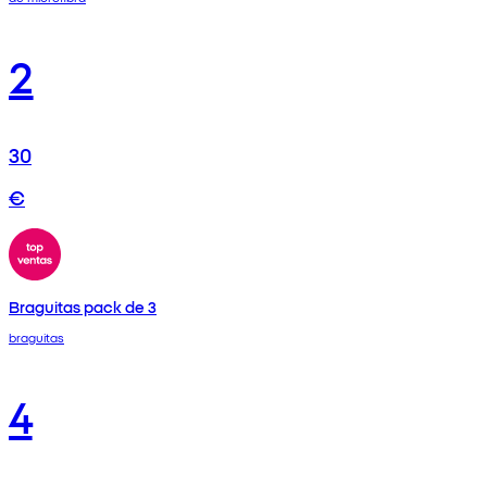
2
30
€
Braguitas pack de 3
braguitas
4