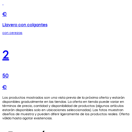
€
Llavero con colgantes
con cerezas
2
50
€
Los productos mostrados son una vista previa de la próxima oferta y estarán
disponibles gradualmente en las tiendas. La oferta en tienda puede variar en
términos de precio, cantidad y disponibilidad de productos (algunos artículos
estarán disponibles solo en ubicaciones seleccionadas). Las fotos muestran
diseños de muestra y pueden diferir ligeramente de los productos reales. Oferta
válida hasta agotar existencias.