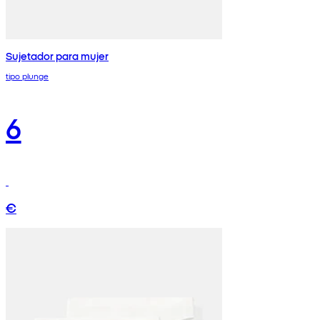
Sujetador para mujer
tipo plunge
6
€