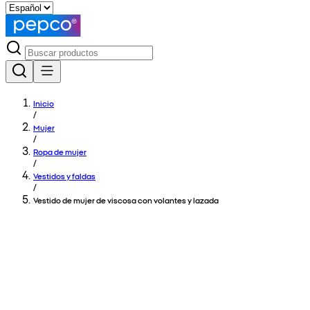
Inicio
/
Mujer
/
Ropa de mujer
/
Vestidos y faldas
/
Vestido de mujer de viscosa con volantes y lazada