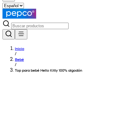
Inicio
/
Bebé
/
Top para bebé Hello Kitty 100% algodón