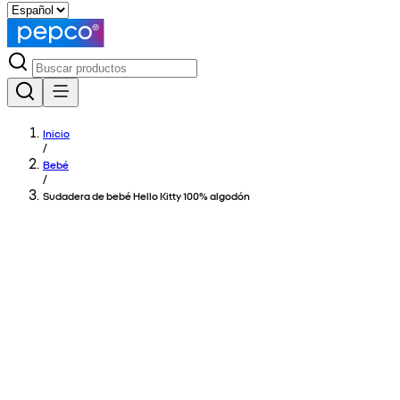
Inicio
/
Bebé
/
Sudadera de bebé Hello Kitty 100% algodón