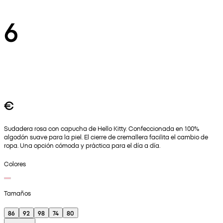
6
€
Sudadera rosa con capucha de Hello Kitty. Confeccionada en 100%
algodón suave para la piel. El cierre de cremallera facilita el cambio de
ropa. Una opción cómoda y práctica para el día a día.
Colores
Tamaños
86
92
98
74
80