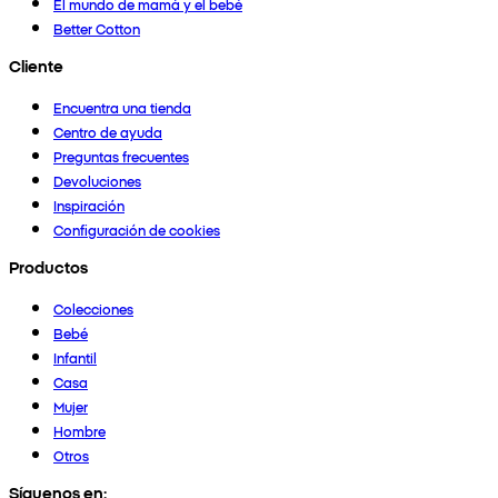
El mundo de mamá y el bebé
Better Cotton
Cliente
Encuentra una tienda
Centro de ayuda
Preguntas frecuentes
Devoluciones
Inspiración
Configuración de cookies
Productos
Colecciones
Bebé
Infantil
Casa
Mujer
Hombre
Otros
Síguenos en: