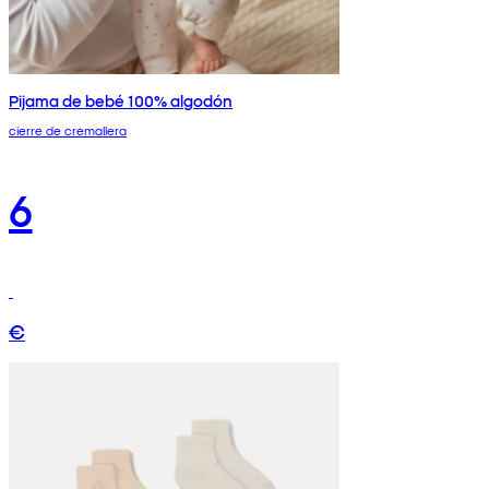
Pijama de bebé 100% algodón
cierre de cremallera
6
€