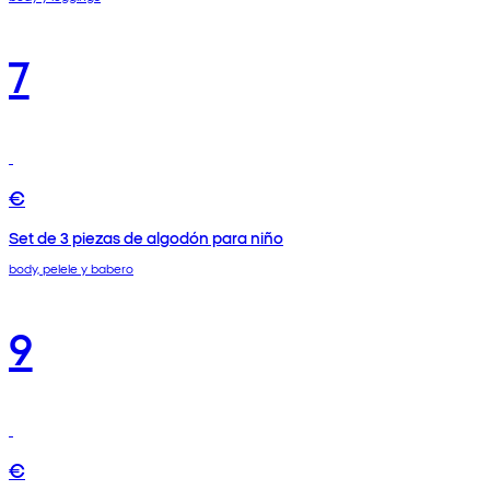
7
€
Set de 3 piezas de algodón para niño
body, pelele y babero
9
€