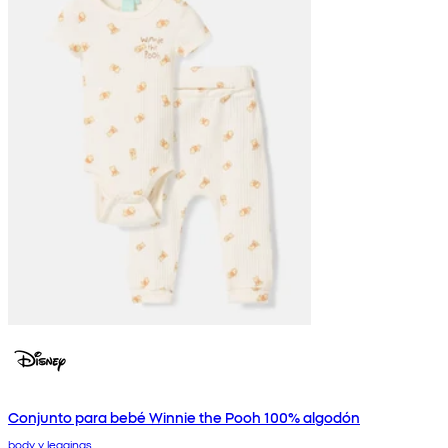
Conjunto para bebé Winnie the Pooh 100% algodón
body y leggings