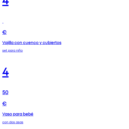
€
Vajilla con cuenco y cubiertos
set para niño
4
50
€
Vaso para bebé
con dos asas