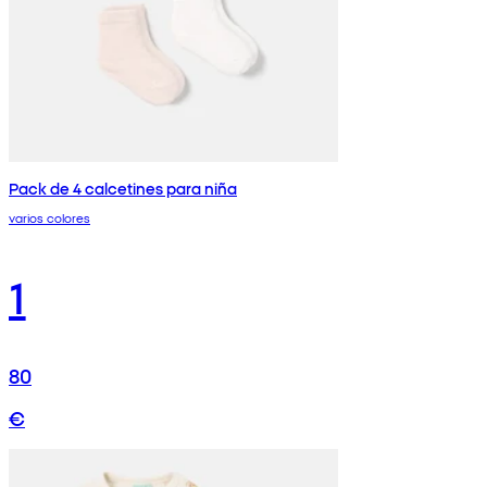
Pack de 4 calcetines para niña
varios colores
1
80
€