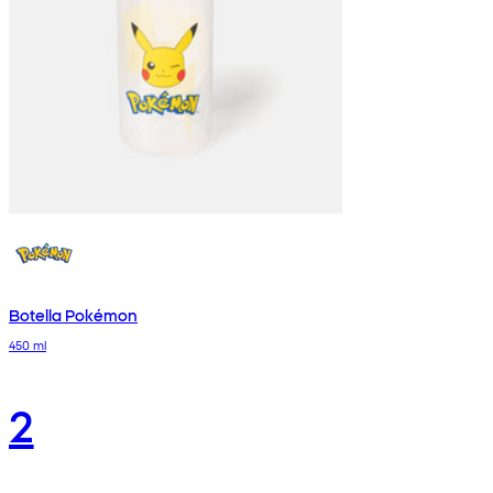
Botella Pokémon
450 ml
2