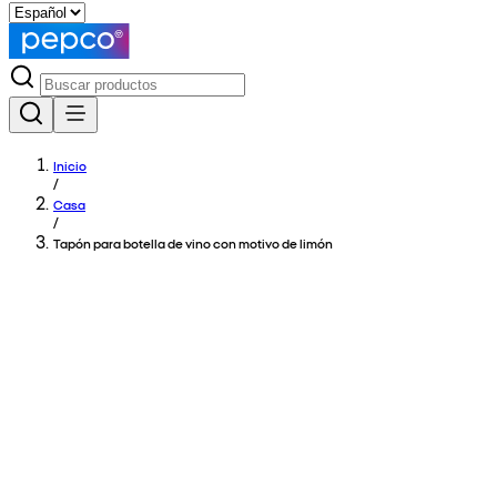
Inicio
/
Casa
/
Tapón para botella de vino con motivo de limón