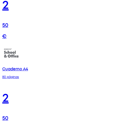
2
50
€
Cuaderno A4
80 páginas
2
50