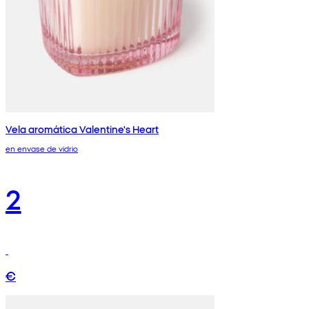
Vela aromática Valentine's Heart
en envase de vidrio
2
€