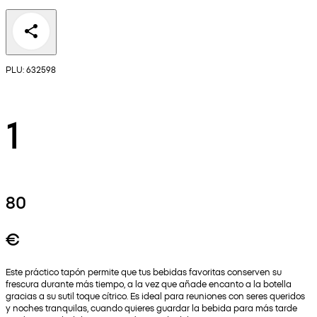
PLU: 632598
1
80
€
Este práctico tapón permite que tus bebidas favoritas conserven su
frescura durante más tiempo, a la vez que añade encanto a la botella
gracias a su sutil toque cítrico. Es ideal para reuniones con seres queridos
y noches tranquilas, cuando quieres guardar la bebida para más tarde