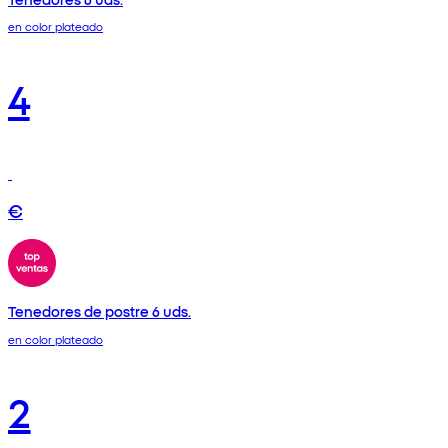
en color plateado
4
€
Tenedores de postre 6 uds.
en color plateado
2