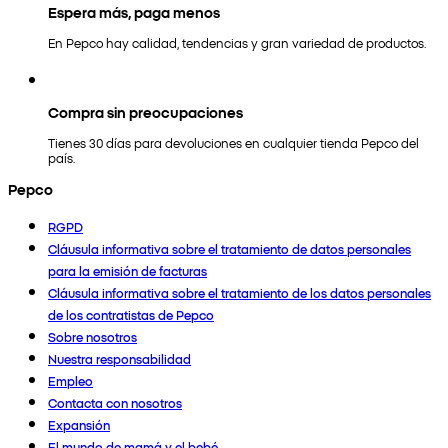
Espera más, paga menos
En Pepco hay calidad, tendencias y gran variedad de productos.
Compra sin preocupaciones
Tienes 30 días para devoluciones en cualquier tienda Pepco del
país.
Pepco
RGPD
Cláusula informativa sobre el tratamiento de datos personales
para la emisión de facturas
Cláusula informativa sobre el tratamiento de los datos personales
de los contratistas de Pepco
Sobre nosotros
Nuestra responsabilidad
Empleo
Contacta con nosotros
Expansión
El mundo de mamá y el bebé