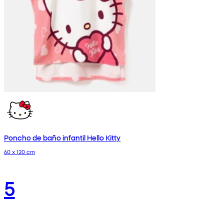
Poncho de baño infantil Hello Kitty
60 x 120 cm
5