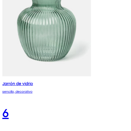
Jarrón de vidrio
sencillo, decorativo
6