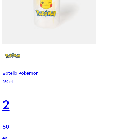
Botella Pokémon
450 ml
2
50
€