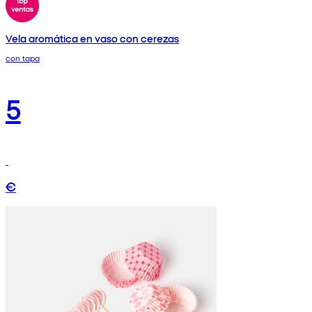
Vela aromática en vaso con cerezas
con tapa
5
€