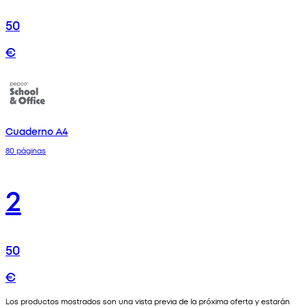
50
€
Cuaderno A4
80 páginas
2
50
€
Los productos mostrados son una vista previa de la próxima oferta y estarán