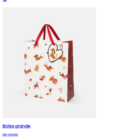
Bolsa grande
de regalo