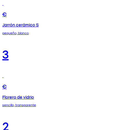
€
Jarrón cerámico S
pequeño, blanco
3
€
Florero de vidrio
sencillo, transparente
2