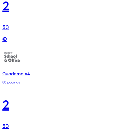
2
50
€
Cuaderno A4
80 páginas
2
50