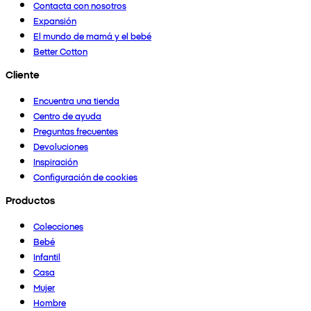
Contacta con nosotros
Expansión
El mundo de mamá y el bebé
Better Cotton
Cliente
Encuentra una tienda
Centro de ayuda
Preguntas frecuentes
Devoluciones
Inspiración
Configuración de cookies
Productos
Colecciones
Bebé
Infantil
Casa
Mujer
Hombre