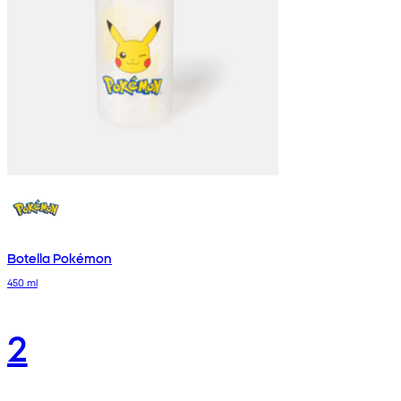
Botella Pokémon
450 ml
2