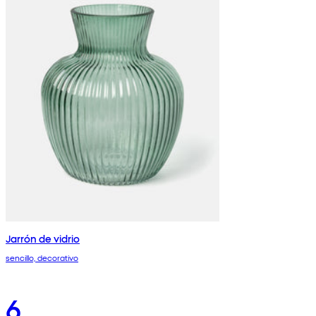
Jarrón de vidrio
sencillo, decorativo
6