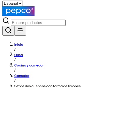
Inicio
/
Casa
/
Cocina y comedor
/
Comedor
/
Set de dos cuencos con forma de limones