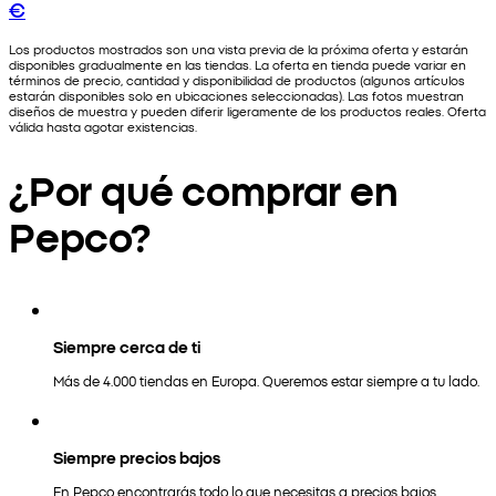
€
Los productos mostrados son una vista previa de la próxima oferta y estarán
disponibles gradualmente en las tiendas. La oferta en tienda puede variar en
términos de precio, cantidad y disponibilidad de productos (algunos artículos
estarán disponibles solo en ubicaciones seleccionadas). Las fotos muestran
diseños de muestra y pueden diferir ligeramente de los productos reales. Oferta
válida hasta agotar existencias.
¿Por qué comprar en
Pepco?
Siempre cerca de ti
Más de 4.000 tiendas en Europa. Queremos estar siempre a tu lado.
Siempre precios bajos
En Pepco encontrarás todo lo que necesitas a precios bajos.