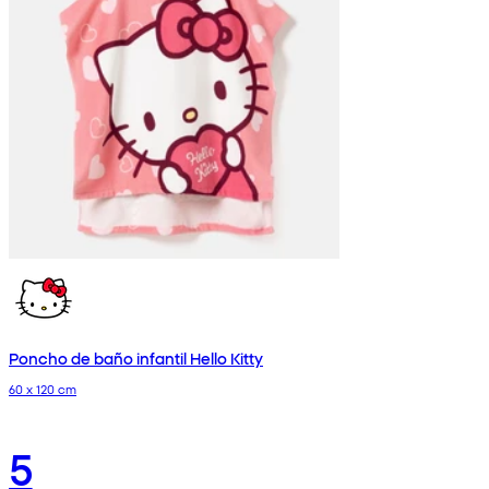
Poncho de baño infantil Hello Kitty
60 x 120 cm
5