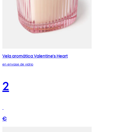
Vela aromática Valentine's Heart
en envase de vidrio
2
€