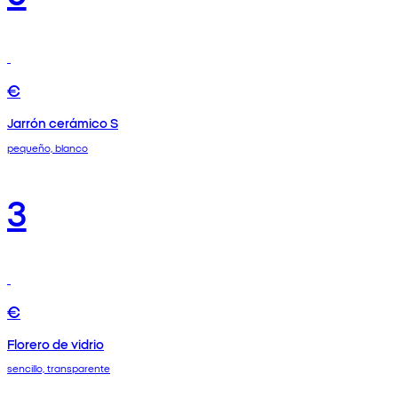
€
Jarrón cerámico S
pequeño, blanco
3
€
Florero de vidrio
sencillo, transparente