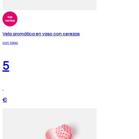
Vela aromática en vaso con cerezas
con tapa
5
€