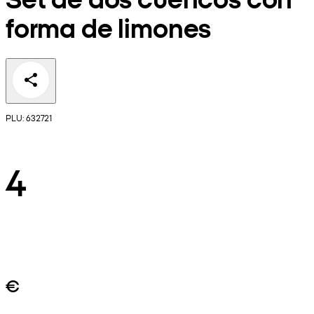
forma de limones
PLU: 632721
4
€