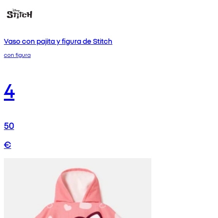
Vaso con pajita y figura de Stitch
con figura
4
50
€