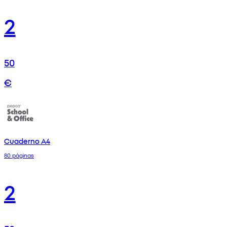
2
50
€
Cuaderno A4
80 páginas
2