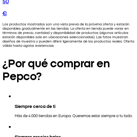
50
€
Los productos mostrados son una vista previa de la próxima oferta y estarán
disponibles gradualmente en las tiendas. La oferta en tienda puede variar en
términos de precio, cantidad y disponibilidad de productos (algunos artículos
estarán disponibles solo en ubicaciones seleccionadas). Las fotos muestran
diseños de muestra y pueden diferir ligeramente de los productos reales. Oferta
válida hasta agotar existencias.
¿Por qué comprar en
Pepco?
Siempre cerca de ti
Más de 4.000 tiendas en Europa. Queremos estar siempre a tu lado.
Siempre precios bajos