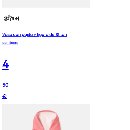
Vaso con pajita y figura de Stitch
con figura
4
50
€