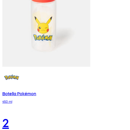
Botella Pokémon
450 ml
2