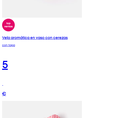
Vela aromática en vaso con cerezas
con tapa
5
€