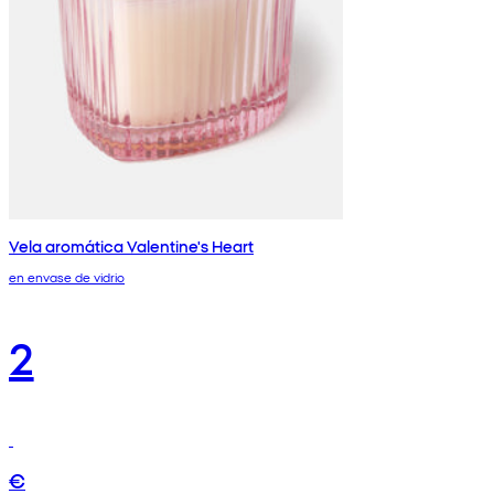
Vela aromática Valentine's Heart
en envase de vidrio
2
€