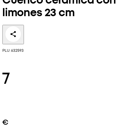
limones 23 cm
PLU: 632593
7
€