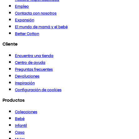
Empleo
Contacta con nosotros
Expansión
El mundo de mamá y el bebé
Better Cotton
Cliente
Encuentra una tienda
Centro de ayuda
Preguntas frecuentes
Devoluciones
Inspiración
Configuración de cookies
Productos
Colecciones
Bebé
Infantil
Casa
Mujer