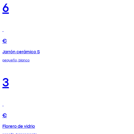
6
€
Jarrón cerámico S
pequeño, blanco
3
€
Florero de vidrio