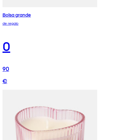
Bolsa grande
de regalo
0
90
€