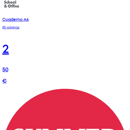
Cuaderno A4
80 páginas
2
50
€