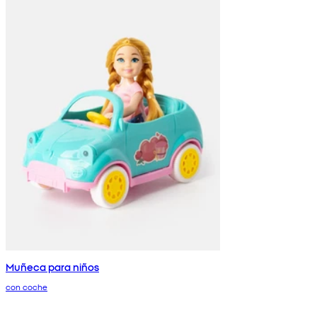
Muñeca para niños
con coche