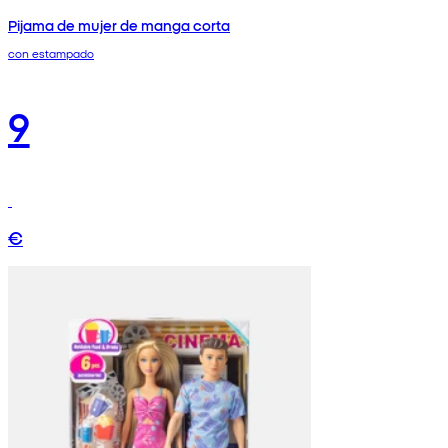
Pijama de mujer de manga corta
con estampado
9
€