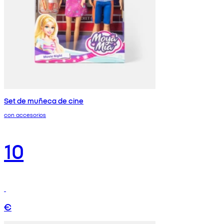
Set de muñeca de cine
con accesorios
10
€