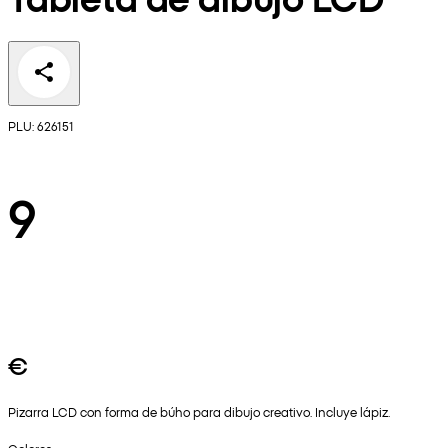
PLU: 626151
9
€
Pizarra LCD con forma de búho para dibujo creativo. Incluye lápiz.