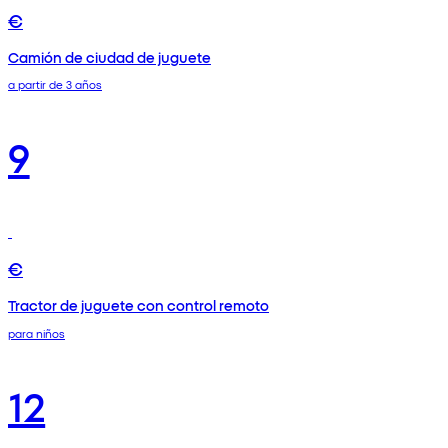
€
Camión de ciudad de juguete
a partir de 3 años
9
€
Tractor de juguete con control remoto
para niños
12