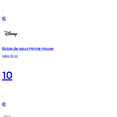
€
Botas de agua Minnie Mouse
tallas 25-32
10
€