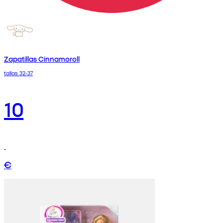
Zapatillas Cinnamoroll
tallas 32-37
10
€