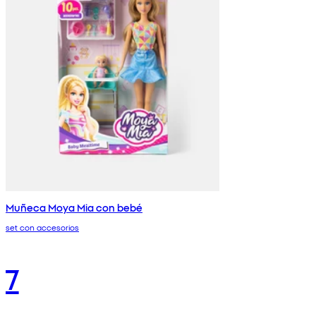
Muñeca Moya Mia con bebé
set con accesorios
7