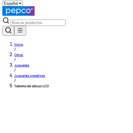
Inicio
/
Otros
/
Juguetes
/
Juguetes creativos
/
Tableta de dibujo LCD