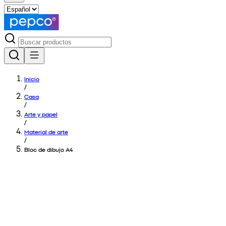
Inicio
/
Casa
/
Arte y papel
/
Material de arte
/
Bloc de dibujo A4