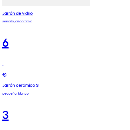
Jarrón de vidrio
sencillo, decorativo
6
€
Jarrón cerámico S
pequeño, blanco
3