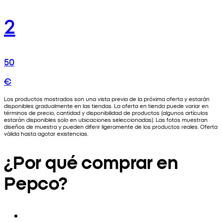
2
50
€
Los productos mostrados son una vista previa de la próxima oferta y estarán
disponibles gradualmente en las tiendas. La oferta en tienda puede variar en
términos de precio, cantidad y disponibilidad de productos (algunos artículos
estarán disponibles solo en ubicaciones seleccionadas). Las fotos muestran
diseños de muestra y pueden diferir ligeramente de los productos reales. Oferta
válida hasta agotar existencias.
¿Por qué comprar en
Pepco?