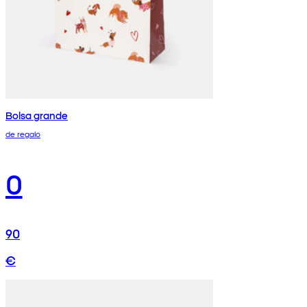
Bolsa grande
de regalo
0
90
€