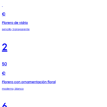
€
Florero de vidrio
sencillo, transparente
2
50
€
Florero con ornamentación floral
moderno, blanco
6