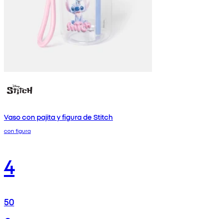
Vaso con pajita y figura de Stitch
con figura
4
50