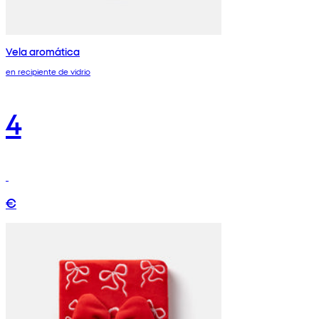
Vela aromática
en recipiente de vidrio
4
€