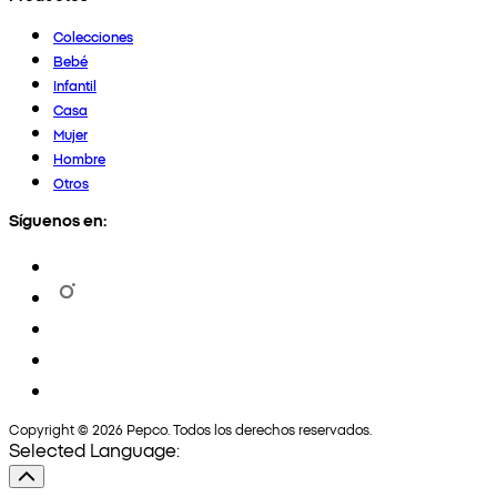
Colecciones
Bebé
Infantil
Casa
Mujer
Hombre
Otros
Síguenos en:
Copyright © 2026 Pepco. Todos los derechos reservados.
Selected Language: