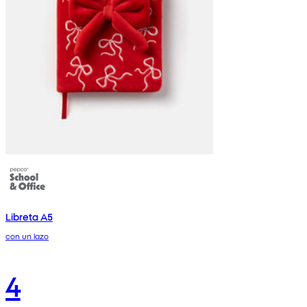
Libreta A5
con un lazo
4