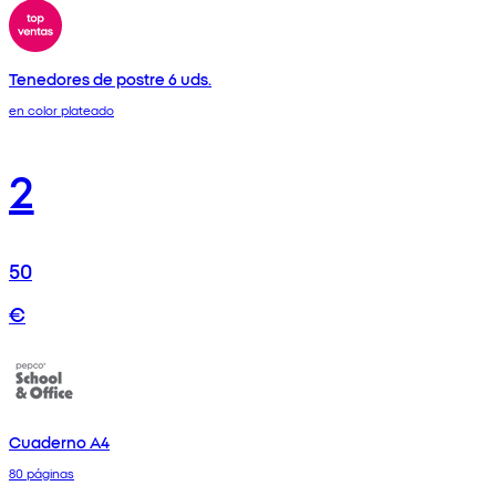
Tenedores de postre 6 uds.
en color plateado
2
50
€
Cuaderno A4
80 páginas