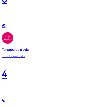
€
Tenedores 6 uds.
en color plateado
4
€