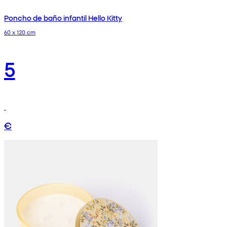
Poncho de baño infantil Hello Kitty
60 x 120 cm
5
€