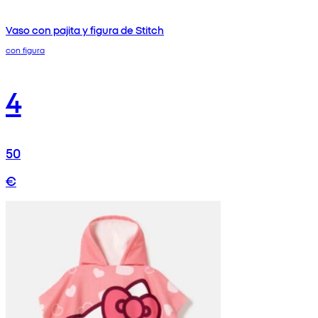
Vaso con pajita y figura de Stitch
con figura
4
50
€