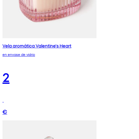
Vela aromática Valentine's Heart
en envase de vidrio
2
€