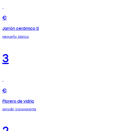
€
Jarrón cerámico S
pequeño, blanco
3
€
Florero de vidrio
sencillo, transparente
2