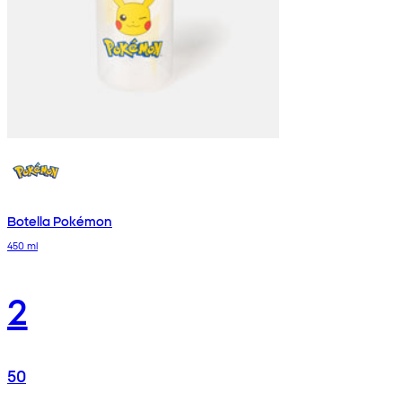
Botella Pokémon
450 ml
2
50