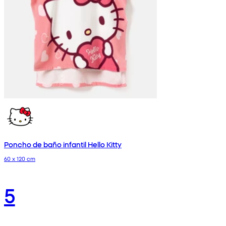
Poncho de baño infantil Hello Kitty
60 x 120 cm
5