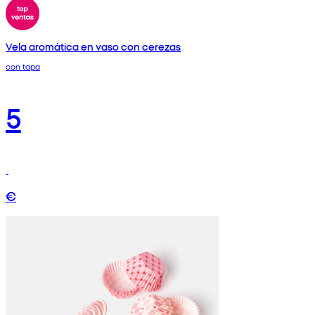
Vela aromática en vaso con cerezas
con tapa
5
€