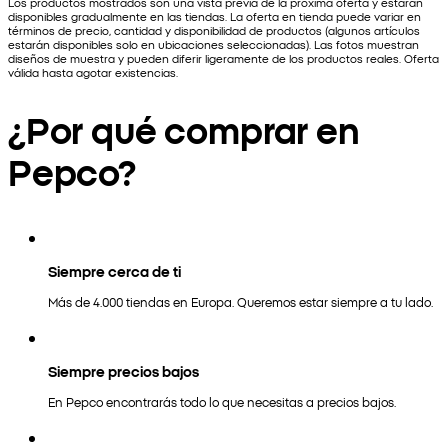
Los productos mostrados son una vista previa de la próxima oferta y estarán
disponibles gradualmente en las tiendas. La oferta en tienda puede variar en
términos de precio, cantidad y disponibilidad de productos (algunos artículos
estarán disponibles solo en ubicaciones seleccionadas). Las fotos muestran
diseños de muestra y pueden diferir ligeramente de los productos reales. Oferta
válida hasta agotar existencias.
¿Por qué comprar en
Pepco?
Siempre cerca de ti
Más de 4.000 tiendas en Europa. Queremos estar siempre a tu lado.
Siempre precios bajos
En Pepco encontrarás todo lo que necesitas a precios bajos.