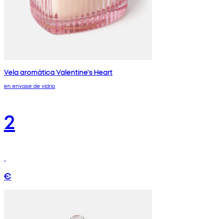
Vela aromática Valentine's Heart
en envase de vidrio
2
€