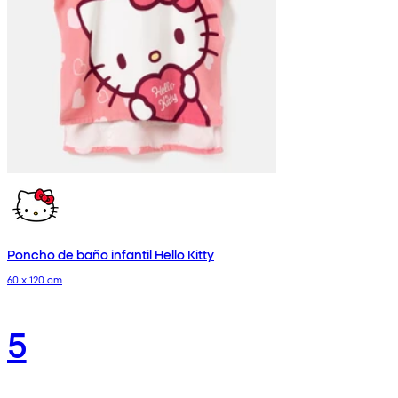
Poncho de baño infantil Hello Kitty
60 x 120 cm
5