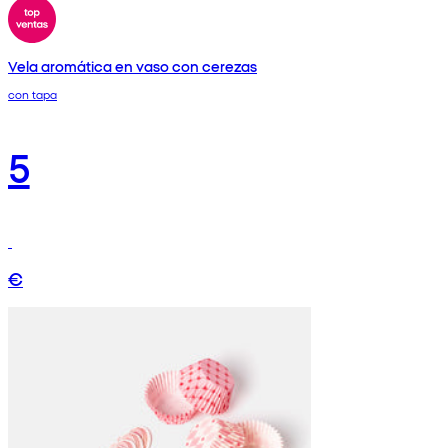
Vela aromática en vaso con cerezas
con tapa
5
€