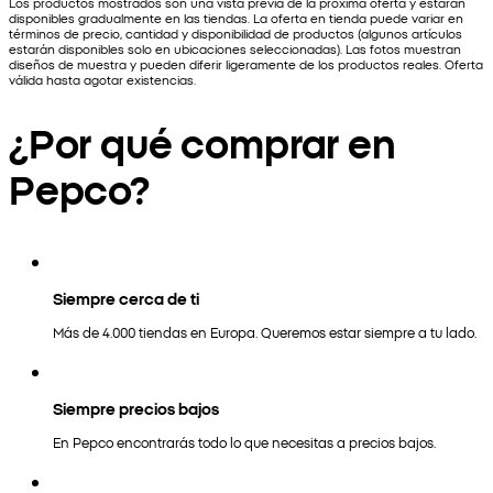
Los productos mostrados son una vista previa de la próxima oferta y estarán
disponibles gradualmente en las tiendas. La oferta en tienda puede variar en
términos de precio, cantidad y disponibilidad de productos (algunos artículos
estarán disponibles solo en ubicaciones seleccionadas). Las fotos muestran
diseños de muestra y pueden diferir ligeramente de los productos reales. Oferta
válida hasta agotar existencias.
¿Por qué comprar en
Pepco?
Siempre cerca de ti
Más de 4.000 tiendas en Europa. Queremos estar siempre a tu lado.
Siempre precios bajos
En Pepco encontrarás todo lo que necesitas a precios bajos.