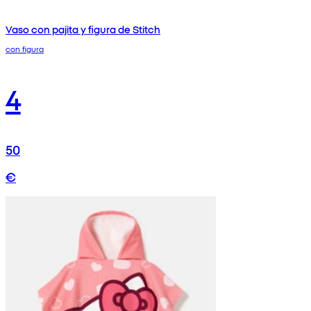
Vaso con pajita y figura de Stitch
con figura
4
50
€