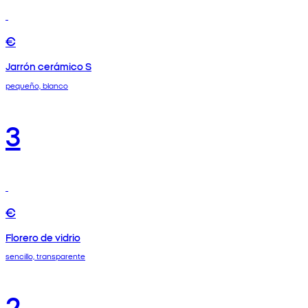
€
Jarrón cerámico S
pequeño, blanco
3
€
Florero de vidrio
sencillo, transparente
2