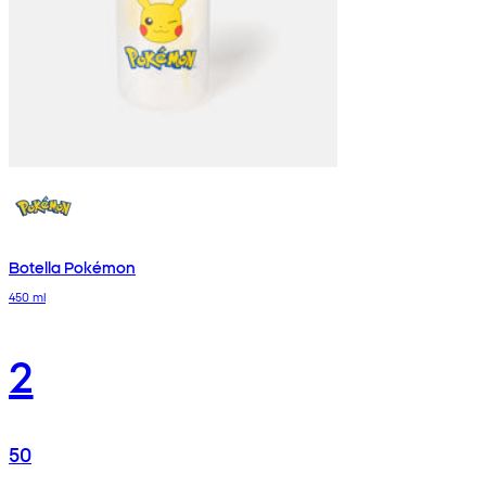
Botella Pokémon
450 ml
2
50