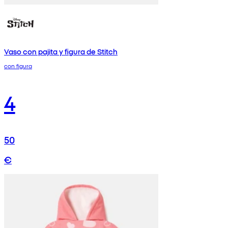
Vaso con pajita y figura de Stitch
con figura
4
50
€