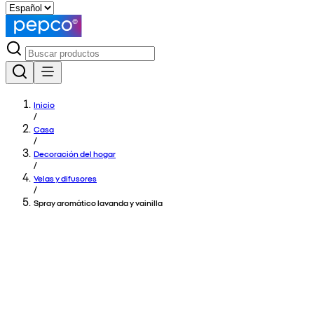
Inicio
/
Casa
/
Decoración del hogar
/
Velas y difusores
/
Spray aromático lavanda y vainilla