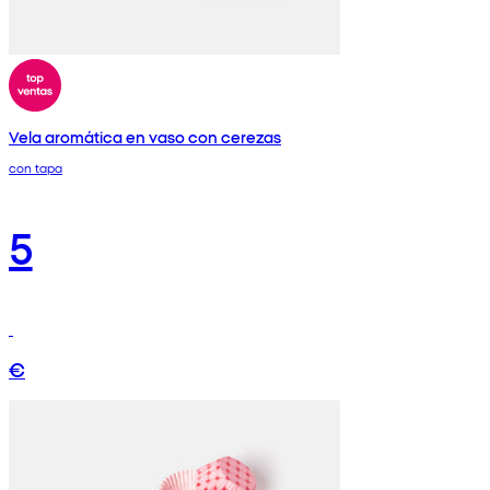
Vela aromática en vaso con cerezas
con tapa
5
€