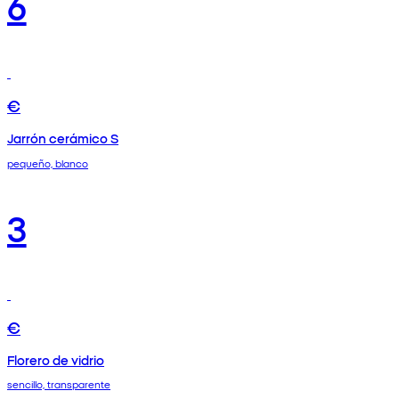
6
€
Jarrón cerámico S
pequeño, blanco
3
€
Florero de vidrio
sencillo, transparente