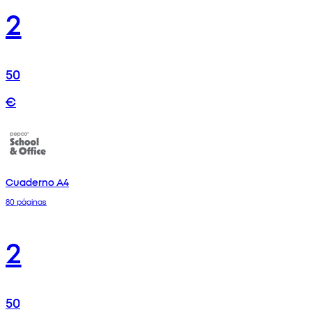
2
50
€
Cuaderno A4
80 páginas
2
50