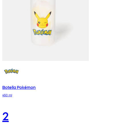
Botella Pokémon
450 ml
2