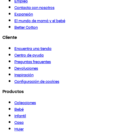
Empleo
Contacta con nosotros
Expansión
El mundo de mamá y el bebé
Better Cotton
Cliente
Encuentra una tienda
Centro de ayuda
Preguntas frecuentes
Devoluciones
Inspiración
Configuración de cookies
Productos
Colecciones
Bebé
Infantil
Casa
Mujer