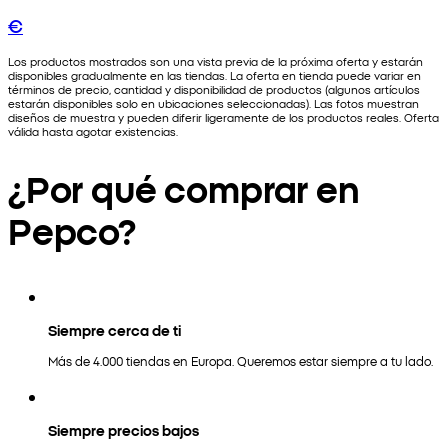
€
Los productos mostrados son una vista previa de la próxima oferta y estarán
disponibles gradualmente en las tiendas. La oferta en tienda puede variar en
términos de precio, cantidad y disponibilidad de productos (algunos artículos
estarán disponibles solo en ubicaciones seleccionadas). Las fotos muestran
diseños de muestra y pueden diferir ligeramente de los productos reales. Oferta
válida hasta agotar existencias.
¿Por qué comprar en
Pepco?
Siempre cerca de ti
Más de 4.000 tiendas en Europa. Queremos estar siempre a tu lado.
Siempre precios bajos