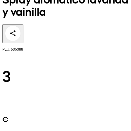
y vainilla
PLU: 635388
3
€