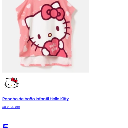
Poncho de baño infantil Hello Kitty
60 x 120 cm
5