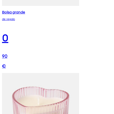
Bolsa grande
de regalo
0
90
€