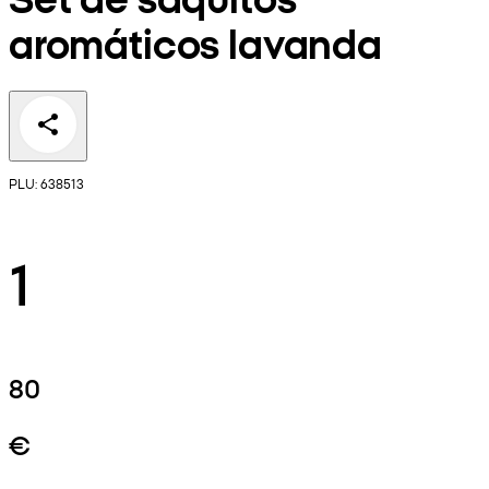
aromáticos lavanda
PLU: 638513
1
80
€