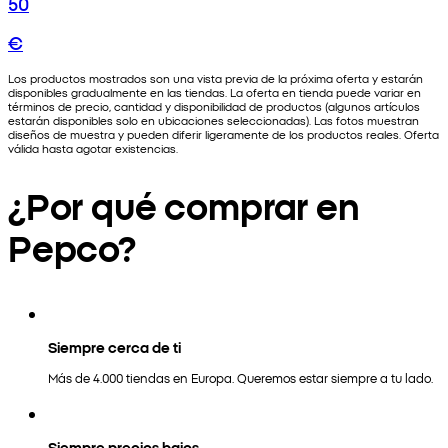
50
€
Los productos mostrados son una vista previa de la próxima oferta y estarán
disponibles gradualmente en las tiendas. La oferta en tienda puede variar en
términos de precio, cantidad y disponibilidad de productos (algunos artículos
estarán disponibles solo en ubicaciones seleccionadas). Las fotos muestran
diseños de muestra y pueden diferir ligeramente de los productos reales. Oferta
válida hasta agotar existencias.
¿Por qué comprar en
Pepco?
Siempre cerca de ti
Más de 4.000 tiendas en Europa. Queremos estar siempre a tu lado.
Siempre precios bajos