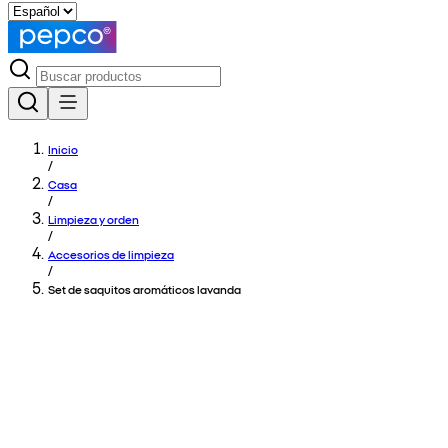
Inicio
/
Casa
/
Limpieza y orden
/
Accesorios de limpieza
/
Set de saquitos aromáticos lavanda