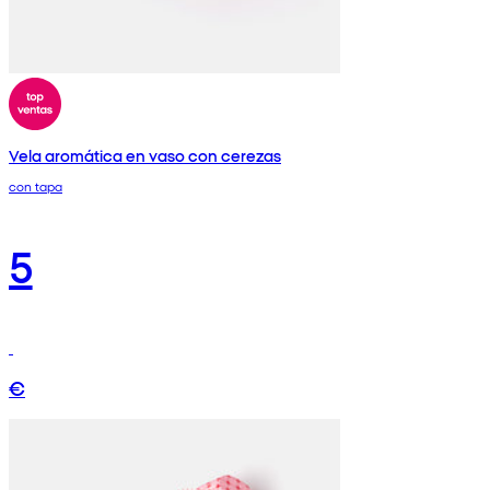
Vela aromática en vaso con cerezas
con tapa
5
€