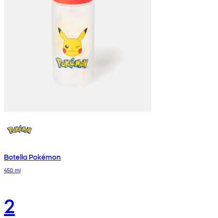
Botella Pokémon
450 ml
2