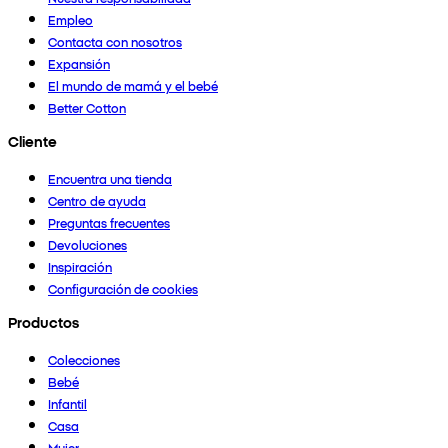
Empleo
Contacta con nosotros
Expansión
El mundo de mamá y el bebé
Better Cotton
Cliente
Encuentra una tienda
Centro de ayuda
Preguntas frecuentes
Devoluciones
Inspiración
Configuración de cookies
Productos
Colecciones
Bebé
Infantil
Casa
Mujer