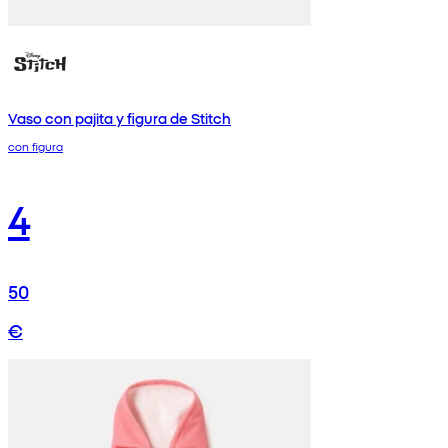
Vaso con pajita y figura de Stitch
con figura
4
50
€