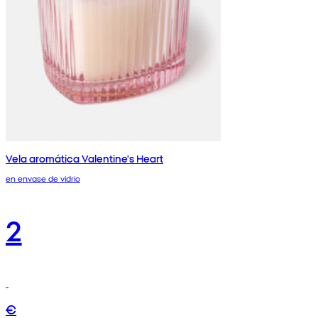
Vela aromática Valentine's Heart
en envase de vidrio
2
€