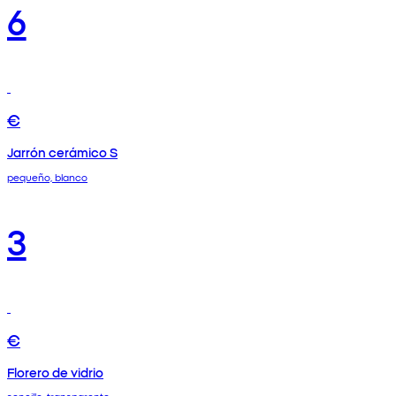
6
€
Jarrón cerámico S
pequeño, blanco
3
€
Florero de vidrio