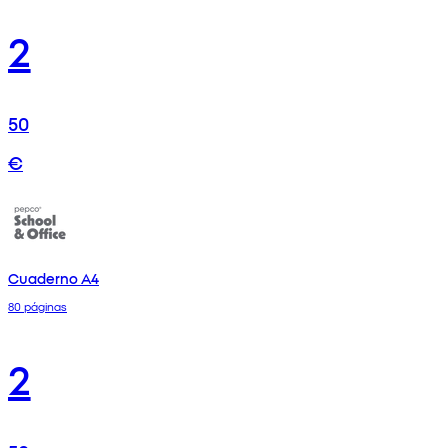
2
50
€
Cuaderno A4
80 páginas
2