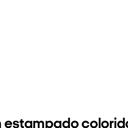
n estampado colorid