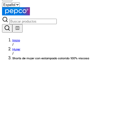
Inicio
/
Mujer
/
Shorts de mujer con estampado colorido 100% viscosa