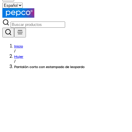
Inicio
/
Mujer
/
Pantalón corto con estampado de leopardo