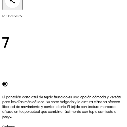
PLU: 632359
7
€
El pantalón corto azul de tejido fruncido es una opción cómoda y versátil
para los días más cálidos. Su corte holgado y la cintura elástica ofrecen
libertad de movimiento y confort diario. El tejido con textura marcada
añade un toque actual que combina fácilmente con top o camiseta a
juego.
Colores