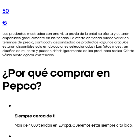
50
€
Los productos mostrados son una vista previa de la próxima oferta y estarán
disponibles gradualmente en las tiendas. La oferta en tienda puede variar en
términos de precio, cantidad y disponibilidad de productos (algunos artículos
estarán disponibles solo en ubicaciones seleccionadas). Las fotos muestran
diseños de muestra y pueden diferir ligeramente de los productos reales. Oferta
válida hasta agotar existencias.
¿Por qué comprar en
Pepco?
Siempre cerca de ti
Más de 4.000 tiendas en Europa. Queremos estar siempre a tu lado.