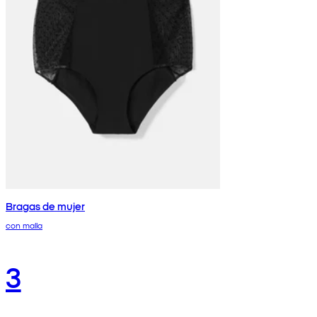
Bragas de mujer
con malla
3