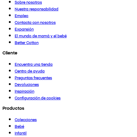
Sobre nosotros
Nuestra responsabilidad
Empleo
Contacta con nosotros
Expansión
El mundo de mamá y el bebé
Better Cotton
Cliente
Encuentra una tienda
Centro de ayuda
Preguntas frecuentes
Devoluciones
Inspiración
Configuración de cookies
Productos
Colecciones
Bebé
Infantil