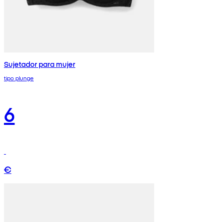
Sujetador para mujer
tipo plunge
6
€