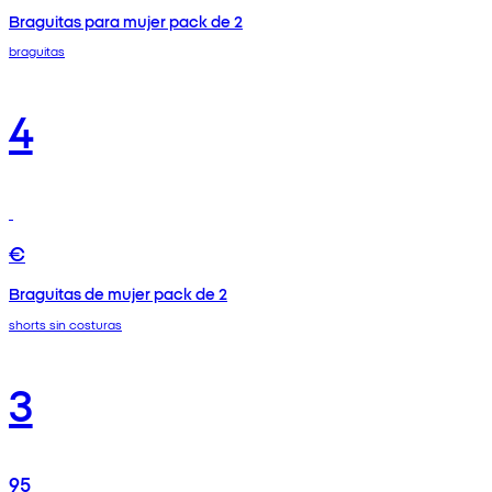
Braguitas para mujer pack de 2
braguitas
4
€
Braguitas de mujer pack de 2
shorts sin costuras
3
95