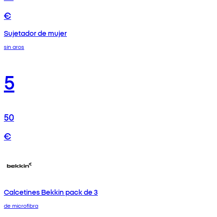
€
Sujetador de mujer
sin aros
5
50
€
Calcetines Bekkin pack de 3
de microfibra