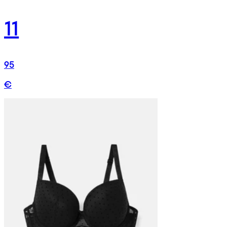
11
95
€