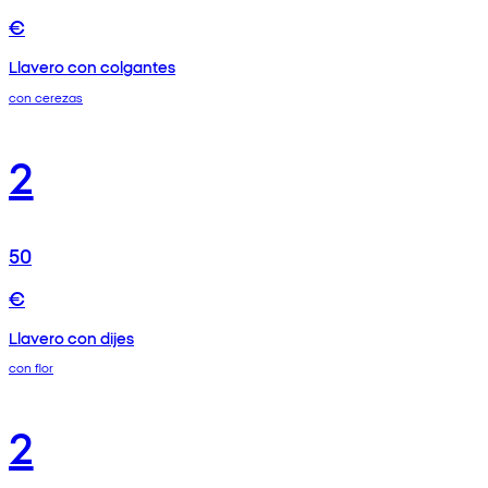
€
Llavero con colgantes
con cerezas
2
50
€
Llavero con dijes
con flor
2