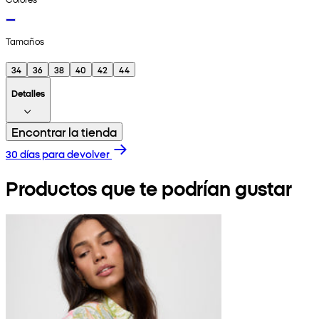
Tamaños
34
36
38
40
42
44
Detalles
Encontrar la tienda
30 días para devolver
Productos que te podrían gustar