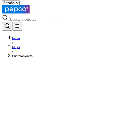
Inicio
/
Mujer
/
Pantalón corto