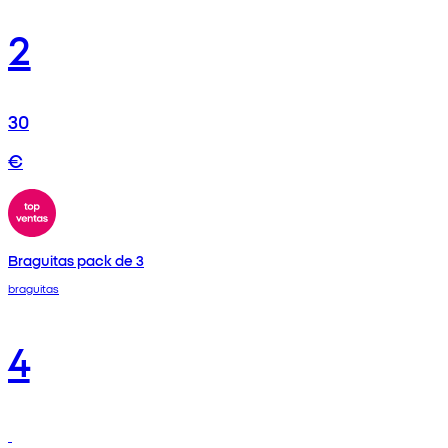
2
30
€
Braguitas pack de 3
braguitas
4