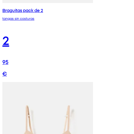
Braguitas pack de 2
tangas sin costuras
2
95
€