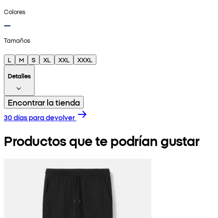
Colores
Tamaños
L
M
S
XL
XXL
XXXL
Detalles
Encontrar la tienda
30 días para devolver
Productos que te podrían gustar