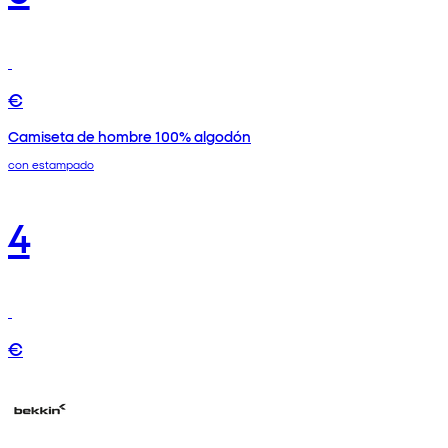
€
Camiseta de hombre 100% algodón
con estampado
4
€