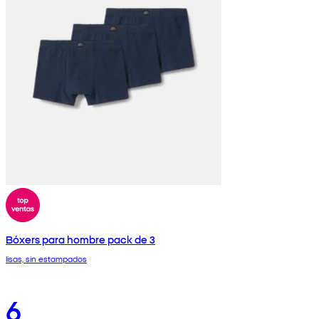
Bóxers para hombre pack de 3
lisas, sin estampados
6