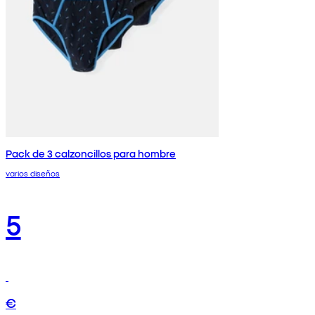
Pack de 3 calzoncillos para hombre
varios diseños
5
€