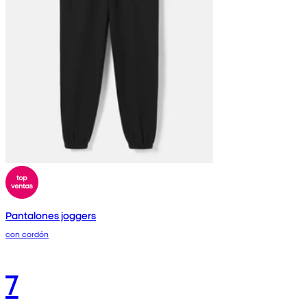
Pantalones joggers
con cordón
7