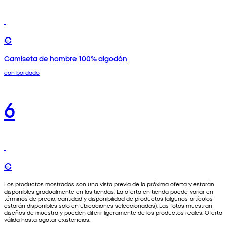
€
Camiseta de hombre 100% algodón
con bordado
6
€
Los productos mostrados son una vista previa de la próxima oferta y estarán
disponibles gradualmente en las tiendas. La oferta en tienda puede variar en
términos de precio, cantidad y disponibilidad de productos (algunos artículos
estarán disponibles solo en ubicaciones seleccionadas). Las fotos muestran
diseños de muestra y pueden diferir ligeramente de los productos reales. Oferta
válida hasta agotar existencias.