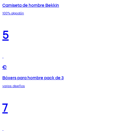
Camiseta de hombre Bekkin
100% algodón
5
€
Bóxers para hombre pack de 3
varios diseños
7