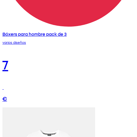
Bóxers para hombre pack de 3
varios diseños
7
€