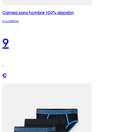
Camisa para hombre 100% algodón
a cuadros
9
€