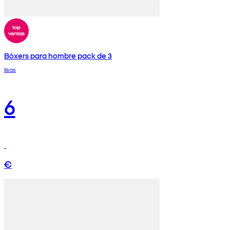
Bóxers para hombre pack de 3
lisas
6
€