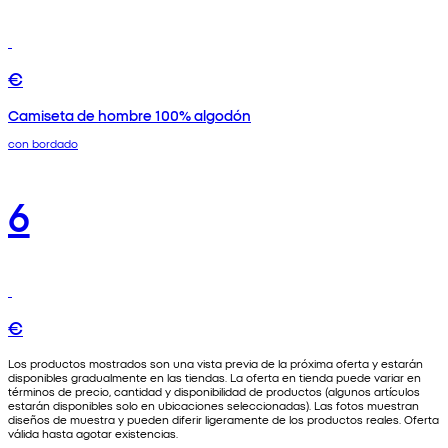
€
Camiseta de hombre 100% algodón
con bordado
6
€
Los productos mostrados son una vista previa de la próxima oferta y estarán
disponibles gradualmente en las tiendas. La oferta en tienda puede variar en
términos de precio, cantidad y disponibilidad de productos (algunos artículos
estarán disponibles solo en ubicaciones seleccionadas). Las fotos muestran
diseños de muestra y pueden diferir ligeramente de los productos reales. Oferta
válida hasta agotar existencias.