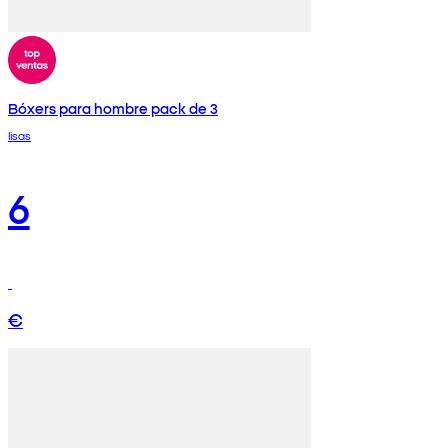
Bóxers para hombre pack de 3
lisas
6
€