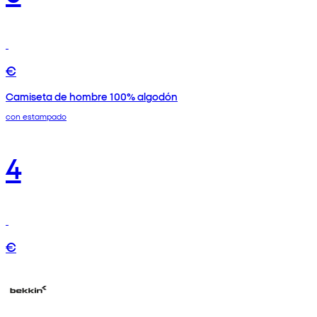
€
Camiseta de hombre 100% algodón
con estampado
4
€