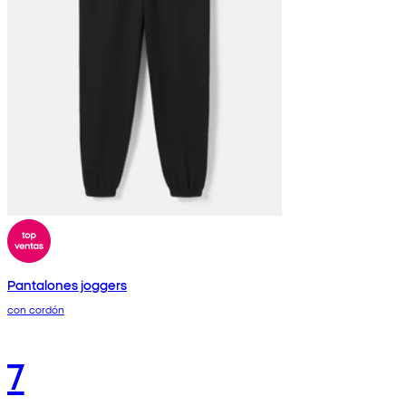
Pantalones joggers
con cordón
7