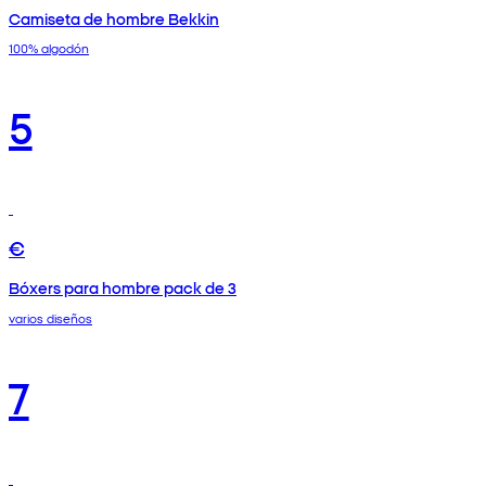
Camiseta de hombre Bekkin
100% algodón
5
€
Bóxers para hombre pack de 3
varios diseños
7