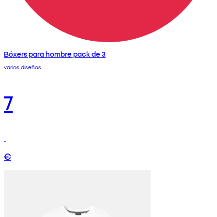
Bóxers para hombre pack de 3
varios diseños
7
€