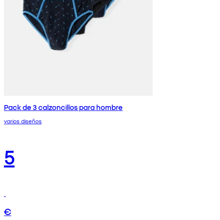
Pack de 3 calzoncillos para hombre
varios diseños
5
€