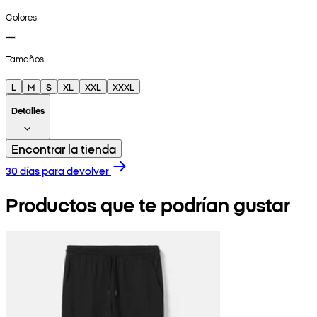
Colores
Tamaños
L
M
S
XL
XXL
XXXL
Detalles
Encontrar la tienda
30 días para devolver
Productos que te podrían gustar