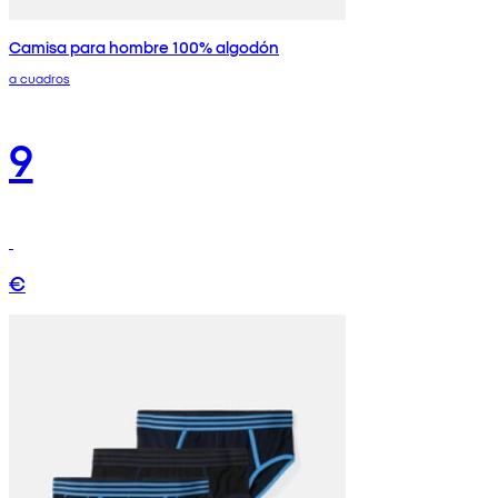
Camisa para hombre 100% algodón
a cuadros
9
€