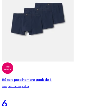
Bóxers para hombre pack de 3
lisas, sin estampados
6