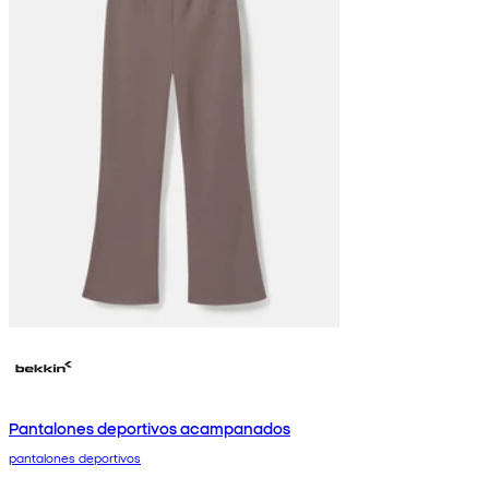
Pantalones deportivos acampanados
pantalones deportivos