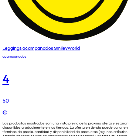
Leggings acampanados SmileyWorld
acampanados
4
50
€
Los productos mostrados son una vista previa de la próxima oferta y estarán
disponibles gradualmente en las tiendas. La oferta en tienda puede variar en
términos de precio, cantidad y disponibilidad de productos (algunos artículos
estarán disponibles solo en ubicaciones seleccionadas). Las fotos muestran