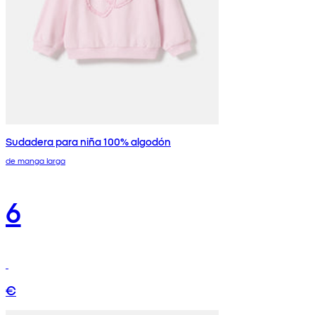
Sudadera para niña 100% algodón
de manga larga
6
€