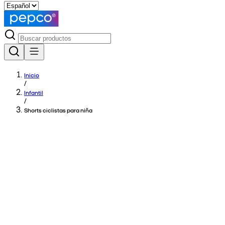
Inicio
/
Infantil
/
Shorts ciclistas para niña