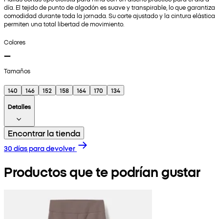
día. El tejido de punto de algodón es suave y transpirable, lo que garantiza
comodidad durante toda la jornada. Su corte ajustado y la cintura elástica
permiten una total libertad de movimiento.
Colores
Tamaños
140
146
152
158
164
170
134
Detalles
Encontrar la tienda
30 días para devolver
Productos que te podrían gustar