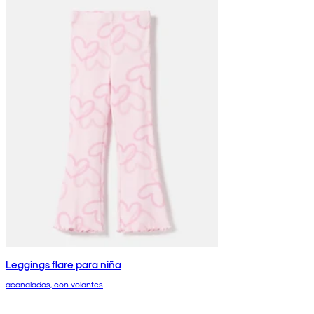
Leggings flare para niña
acanalados, con volantes