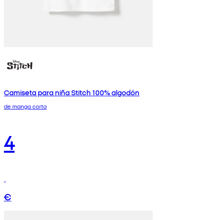
Camiseta para niña Stitch 100% algodón
de manga corta
4
€