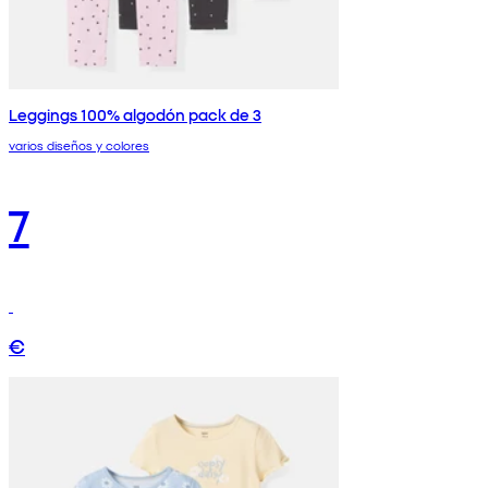
Leggings 100% algodón pack de 3
varios diseños y colores
7
€