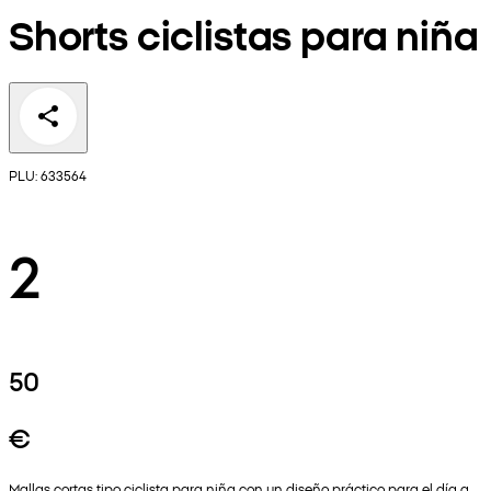
Shorts ciclistas para niña
PLU: 633564
2
50
€
Mallas cortas tipo ciclista para niña con un diseño práctico para el día a