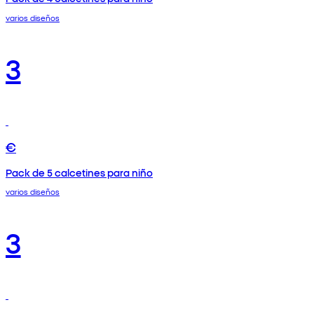
varios diseños
3
€
Pack de 5 calcetines para niño
varios diseños
3