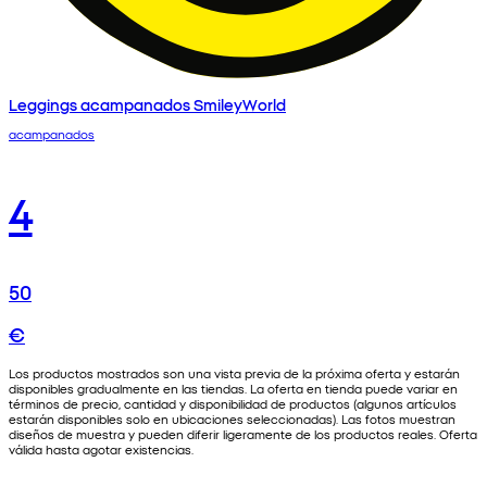
Leggings acampanados SmileyWorld
acampanados
4
50
€
Los productos mostrados son una vista previa de la próxima oferta y estarán
disponibles gradualmente en las tiendas. La oferta en tienda puede variar en
términos de precio, cantidad y disponibilidad de productos (algunos artículos
estarán disponibles solo en ubicaciones seleccionadas). Las fotos muestran
diseños de muestra y pueden diferir ligeramente de los productos reales. Oferta
válida hasta agotar existencias.