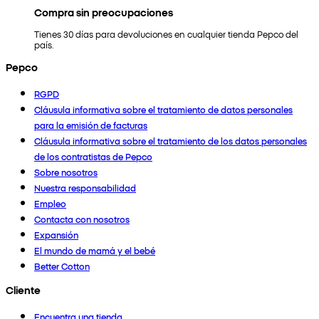
Compra sin preocupaciones
Tienes 30 días para devoluciones en cualquier tienda Pepco del
país.
Pepco
RGPD
Cláusula informativa sobre el tratamiento de datos personales
para la emisión de facturas
Cláusula informativa sobre el tratamiento de los datos personales
de los contratistas de Pepco
Sobre nosotros
Nuestra responsabilidad
Empleo
Contacta con nosotros
Expansión
El mundo de mamá y el bebé
Better Cotton
Cliente
Encuentra una tienda