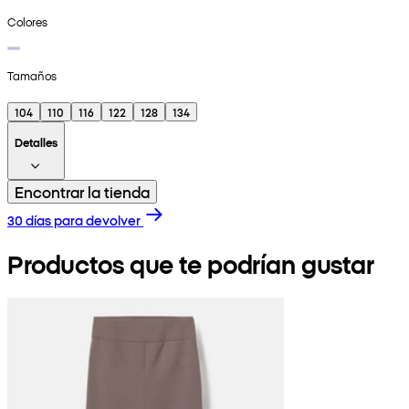
Colores
Tamaños
104
110
116
122
128
134
Detalles
Encontrar la tienda
30 días para devolver
Productos que te podrían gustar