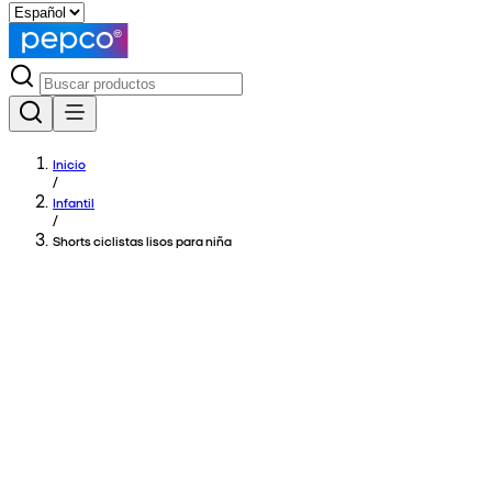
Inicio
/
Infantil
/
Shorts ciclistas lisos para niña