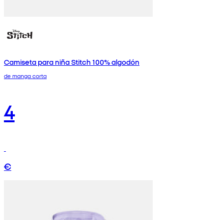
Camiseta para niña Stitch 100% algodón
de manga corta
4
€