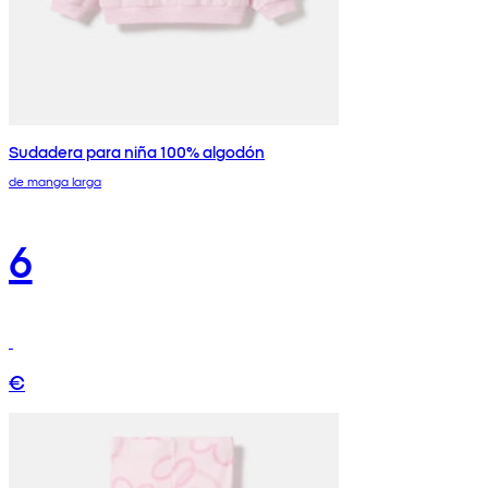
Sudadera para niña 100% algodón
de manga larga
6
€