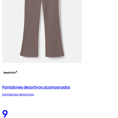
Pantalones deportivos acampanados
pantalones deportivos
9