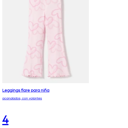
Leggings flare para niña
acanalados, con volantes
4