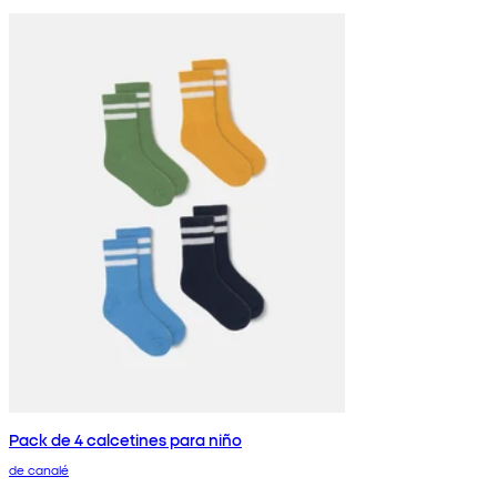
Pack de 4 calcetines para niño
de canalé