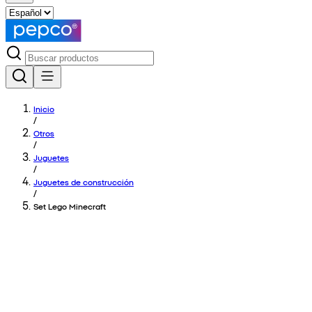
Inicio
/
Otros
/
Juguetes
/
Juguetes de construcción
/
Set Lego Minecraft