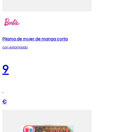
Pijama de mujer de manga corta
con estampado
9
€