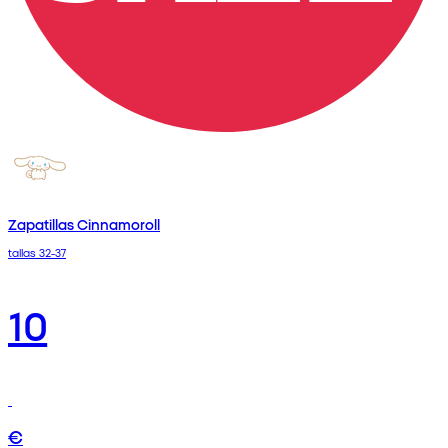
Zapatillas Cinnamoroll
tallas 32-37
10
€