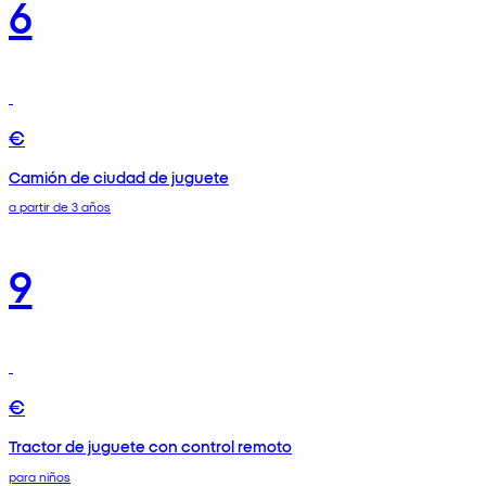
6
€
Camión de ciudad de juguete
a partir de 3 años
9
€
Tractor de juguete con control remoto
para niños