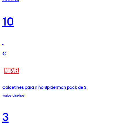
10
€
Calcetines para niño Spiderman pack de 3
varios diseños
3