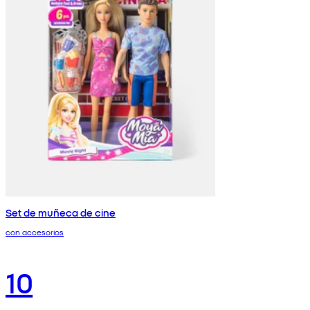
Set de muñeca de cine
con accesorios
10