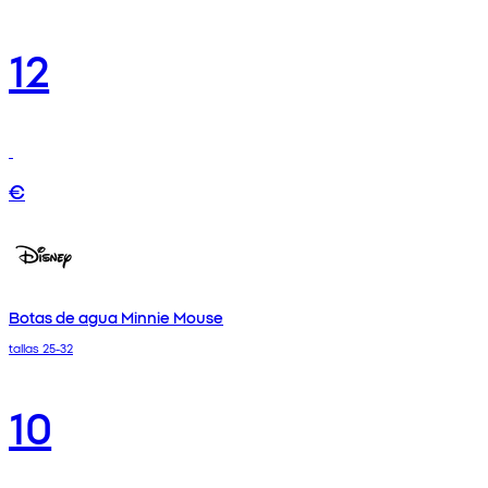
12
€
Botas de agua Minnie Mouse
tallas 25-32
10