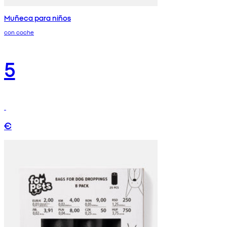
Muñeca para niños
con coche
5
€