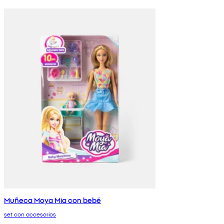
Muñeca Moya Mia con bebé
set con accesorios