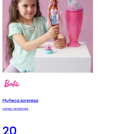
Muñeca sorpresa
varias versiones
20