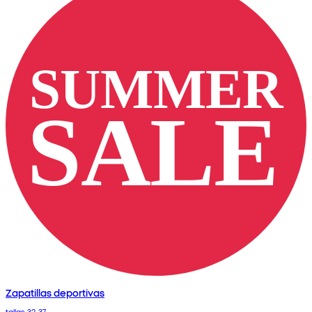
Zapatillas deportivas
tallas 32-37