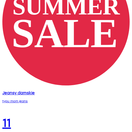
Jeansy damskie
typu mom jeans
11