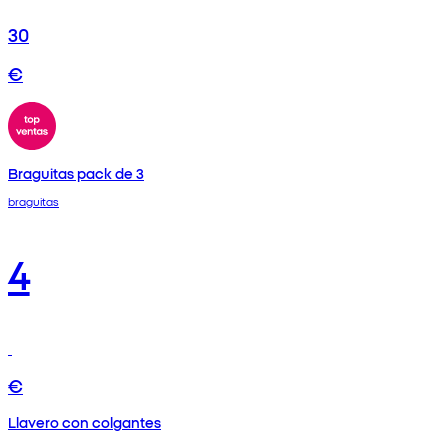
30
€
Braguitas pack de 3
braguitas
4
€
Llavero con colgantes