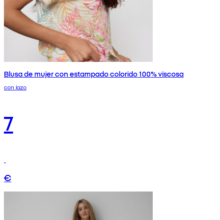
Blusa de mujer con estampado colorido 100% viscosa
con lazo
7
€