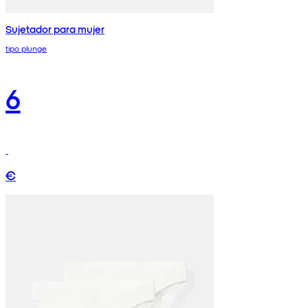
Sujetador para mujer
tipo plunge
6
€