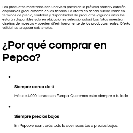
Los productos mostrados son una vista previa de la próxima oferta y estarán
disponibles gradualmente en las tiendas. La oferta en tienda puede variar en
términos de precio, cantidad y disponibilidad de productos (algunos artículos
estarán disponibles solo en ubicaciones seleccionadas). Las fotos muestran
diseños de muestra y pueden diferir ligeramente de los productos reales. Oferta
válida hasta agotar existencias.
¿Por qué comprar en
Pepco?
Siempre cerca de ti
Más de 4.000 tiendas en Europa. Queremos estar siempre a tu lado.
Siempre precios bajos
En Pepco encontrarás todo lo que necesitas a precios bajos.