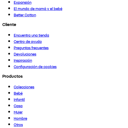
Expansión
El mundo de mamá y el bebé
Better Cotton
Cliente
Encuentra una tienda
Centro de ayuda
Preguntas frecuentes
Devoluciones
Inspiración
Configuración de cookies
Productos
Colecciones
Bebé
Infantil
Casa
Mujer
Hombre
Otros