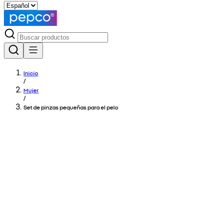
Inicio
/
Mujer
/
Set de pinzas pequeñas para el pelo