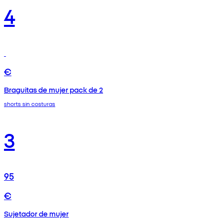
4
€
Braguitas de mujer pack de 2
shorts sin costuras
3
95
€
Sujetador de mujer