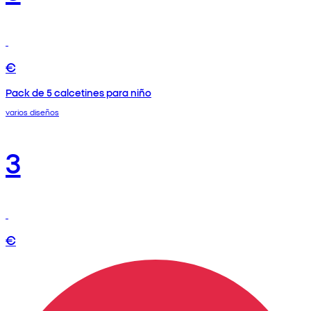
€
Pack de 5 calcetines para niño
varios diseños
3
€