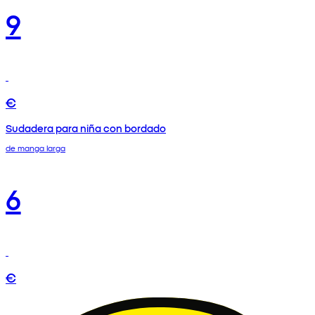
9
€
Sudadera para niña con bordado
de manga larga
6
€