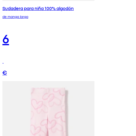
Sudadera para niña 100% algodón
de manga larga
6
€