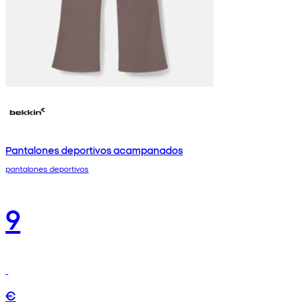
Pantalones deportivos acampanados
pantalones deportivos
9
€