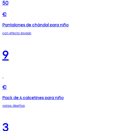
50
€
Pantalones de chándal para niño
con efecto lavado
9
€
Pack de 4 calcetines para niño
varios diseños
3