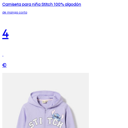
Camiseta para niña Stitch 100% algodón
de manga corta
4
€