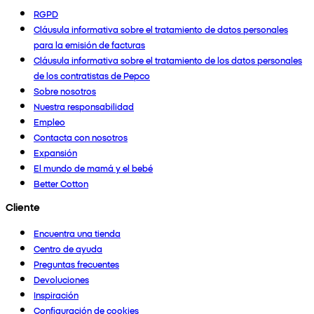
RGPD
Cláusula informativa sobre el tratamiento de datos personales
para la emisión de facturas
Cláusula informativa sobre el tratamiento de los datos personales
de los contratistas de Pepco
Sobre nosotros
Nuestra responsabilidad
Empleo
Contacta con nosotros
Expansión
El mundo de mamá y el bebé
Better Cotton
Cliente
Encuentra una tienda
Centro de ayuda
Preguntas frecuentes
Devoluciones
Inspiración
Configuración de cookies