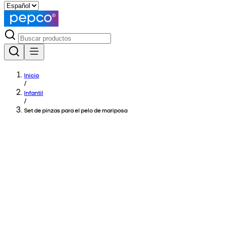
Inicio
/
Infantil
/
Set de pinzas para el pelo de mariposa