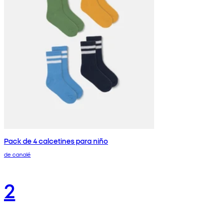
Pack de 4 calcetines para niño
de canalé
2