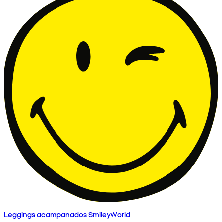
Leggings acampanados SmileyWorld