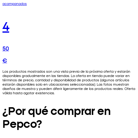
acampanados
4
50
€
Los productos mostrados son una vista previa de la próxima oferta y estarán
disponibles gradualmente en las tiendas. La oferta en tienda puede variar en
términos de precio, cantidad y disponibilidad de productos (algunos artículos
estarán disponibles solo en ubicaciones seleccionadas). Las fotos muestran
diseños de muestra y pueden diferir ligeramente de los productos reales. Oferta
válida hasta agotar existencias.
¿Por qué comprar en
Pepco?