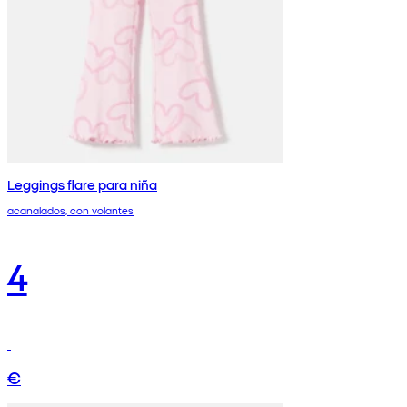
Leggings flare para niña
acanalados, con volantes
4
€