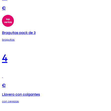
€
Braguitas pack de 3
braguitas
4
€
Llavero con colgantes
con cerezas