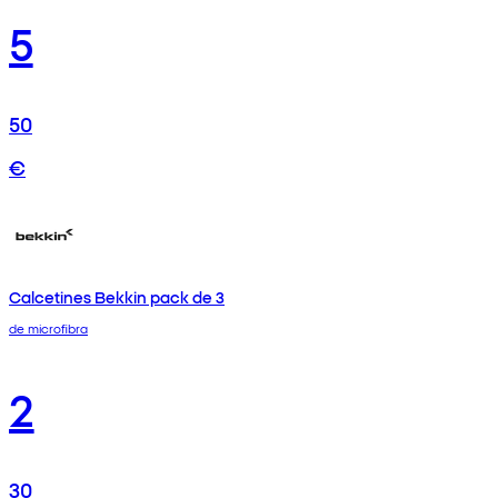
5
50
€
Calcetines Bekkin pack de 3
de microfibra
2
30