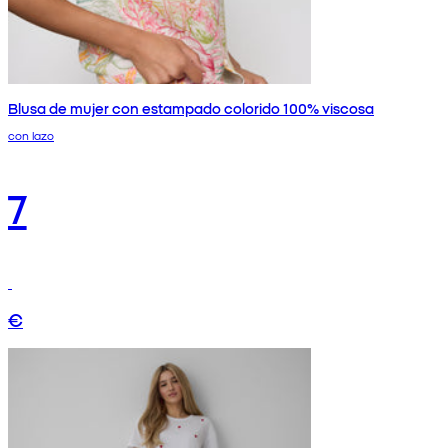
Blusa de mujer con estampado colorido 100% viscosa
con lazo
7
€