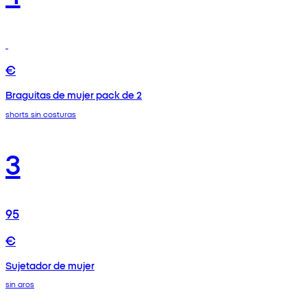
€
Braguitas de mujer pack de 2
shorts sin costuras
3
95
€
Sujetador de mujer
sin aros