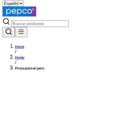
Inicio
/
Mujer
/
Pinza para el pelo