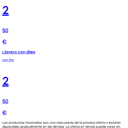
2
50
€
Llavero con dijes
con flor
2
50
€
Los productos mostrados son una vista previa de la próxima oferta y estarán
disponibles gradualmente en las tiendas. La oferta en tienda puede variar en