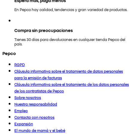
Espera más, paga menos
En Pepco hay calidad, tendencias y gran variedad de productos.
Compra sin preocupaciones
Tienes 30 días para devoluciones en cualquier tienda Pepco del
país.
Pepco
RGPD
Cláusula informativa sobre el tratamiento de datos personales
para la emisión de facturas
Cláusula informativa sobre el tratamiento de los datos personales
de los contratistas de Pepco
Sobre nosotros
Nuestra responsabilidad
Empleo
Contacta con nosotros
Expansión
El mundo de mamá y el bebé