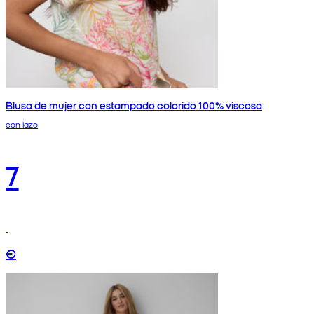
Blusa de mujer con estampado colorido 100% viscosa
con lazo
7
€