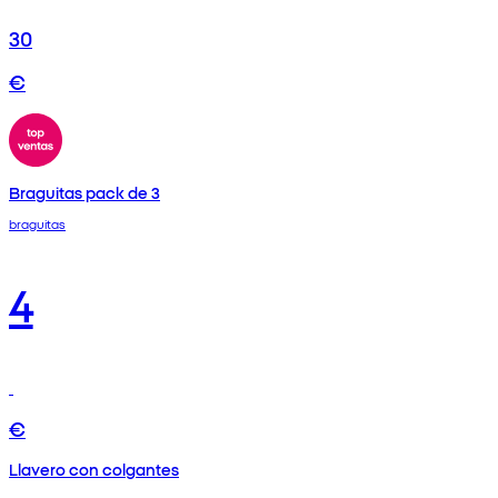
30
€
Braguitas pack de 3
braguitas
4
€
Llavero con colgantes