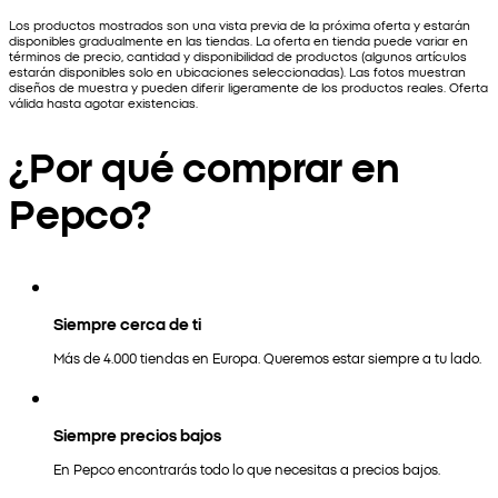
Los productos mostrados son una vista previa de la próxima oferta y estarán
disponibles gradualmente en las tiendas. La oferta en tienda puede variar en
términos de precio, cantidad y disponibilidad de productos (algunos artículos
estarán disponibles solo en ubicaciones seleccionadas). Las fotos muestran
diseños de muestra y pueden diferir ligeramente de los productos reales. Oferta
válida hasta agotar existencias.
¿Por qué comprar en
Pepco?
Siempre cerca de ti
Más de 4.000 tiendas en Europa. Queremos estar siempre a tu lado.
Siempre precios bajos
En Pepco encontrarás todo lo que necesitas a precios bajos.