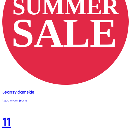
Jeansy damskie
typu mom jeans
11