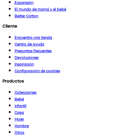
Expansión
El mundo de mamá y el bebé
Better Cotton
Cliente
Encuentra una tienda
Centro de ayuda
Preguntas frecuentes
Devoluciones
Inspiración
Configuración de cookies
Productos
Colecciones
Bebé
Infantil
Casa
Mujer
Hombre
Otros