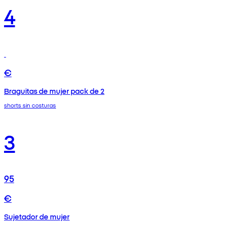
4
€
Braguitas de mujer pack de 2
shorts sin costuras
3
95
€
Sujetador de mujer