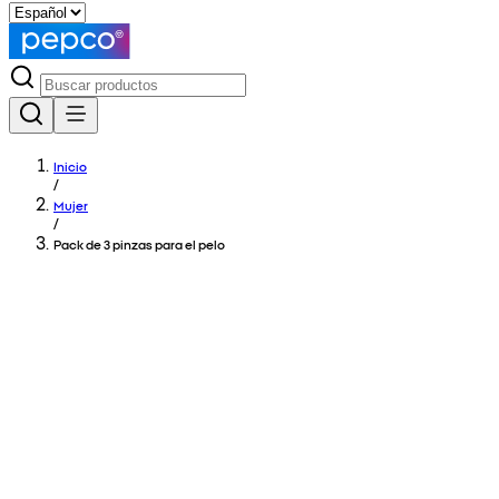
Inicio
/
Mujer
/
Pack de 3 pinzas para el pelo