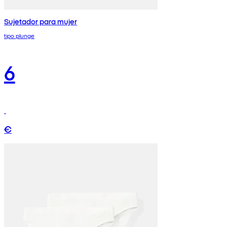
Sujetador para mujer
tipo plunge
6
€