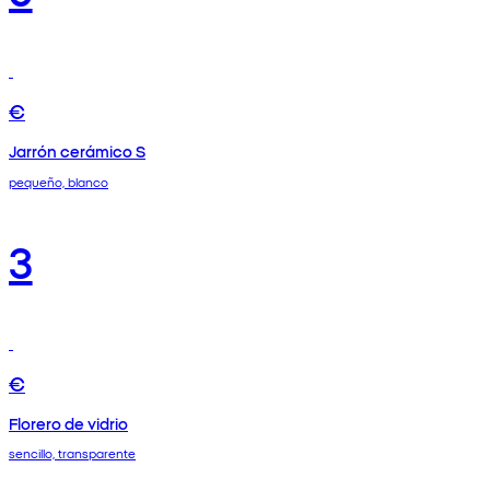
€
Jarrón cerámico S
pequeño, blanco
3
€
Florero de vidrio
sencillo, transparente