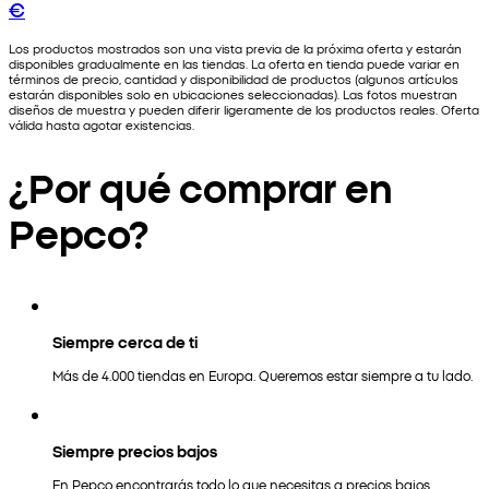
€
Los productos mostrados son una vista previa de la próxima oferta y estarán
disponibles gradualmente en las tiendas. La oferta en tienda puede variar en
términos de precio, cantidad y disponibilidad de productos (algunos artículos
estarán disponibles solo en ubicaciones seleccionadas). Las fotos muestran
diseños de muestra y pueden diferir ligeramente de los productos reales. Oferta
válida hasta agotar existencias.
¿Por qué comprar en
Pepco?
Siempre cerca de ti
Más de 4.000 tiendas en Europa. Queremos estar siempre a tu lado.
Siempre precios bajos
En Pepco encontrarás todo lo que necesitas a precios bajos.