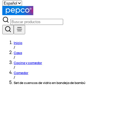
Inicio
/
Casa
/
Cocina y comedor
/
Comedor
/
Set de cuencos de vidrio en bandeja de bambú