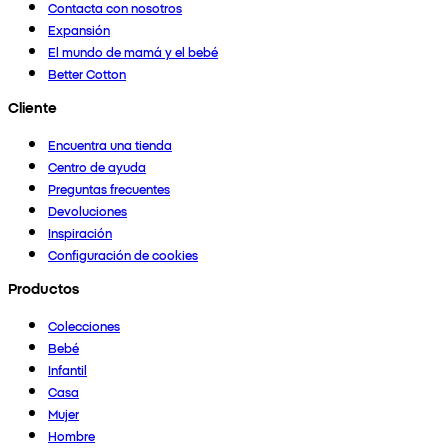
Contacta con nosotros
Expansión
El mundo de mamá y el bebé
Better Cotton
Cliente
Encuentra una tienda
Centro de ayuda
Preguntas frecuentes
Devoluciones
Inspiración
Configuración de cookies
Productos
Colecciones
Bebé
Infantil
Casa
Mujer
Hombre