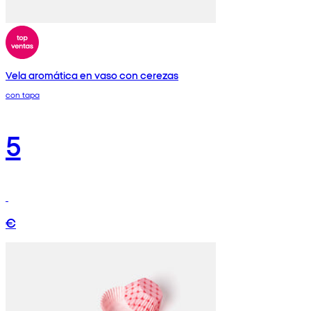
Vela aromática en vaso con cerezas
con tapa
5
€