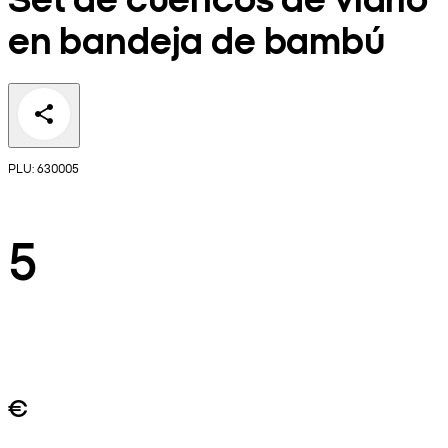
en bandeja de bambú
PLU: 630005
5
€