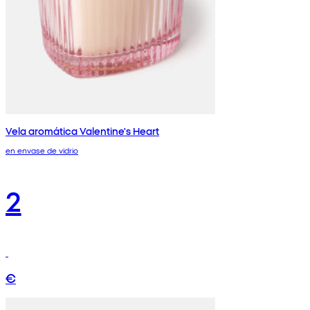
Vela aromática Valentine's Heart
en envase de vidrio
2
€