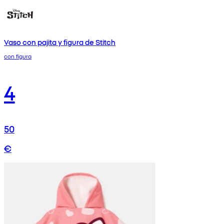
Vaso con pajita y figura de Stitch
con figura
4
50
€