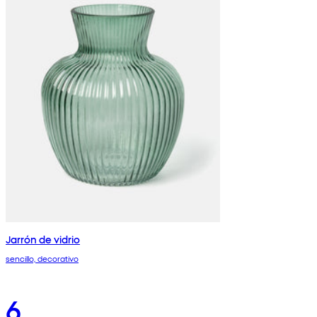
Jarrón de vidrio
sencillo, decorativo
6