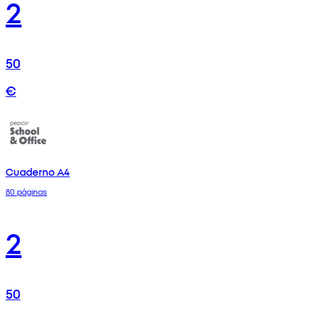
2
50
€
Cuaderno A4
80 páginas
2
50