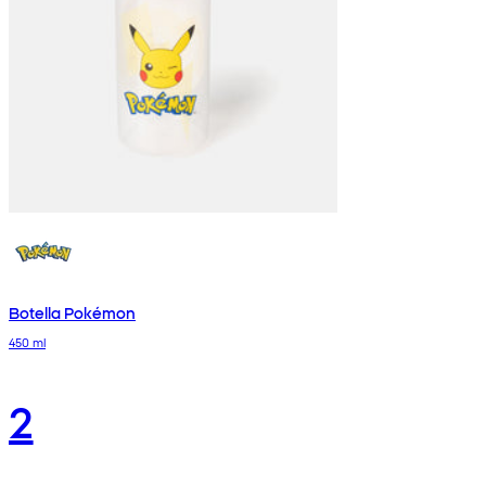
Botella Pokémon
450 ml
2