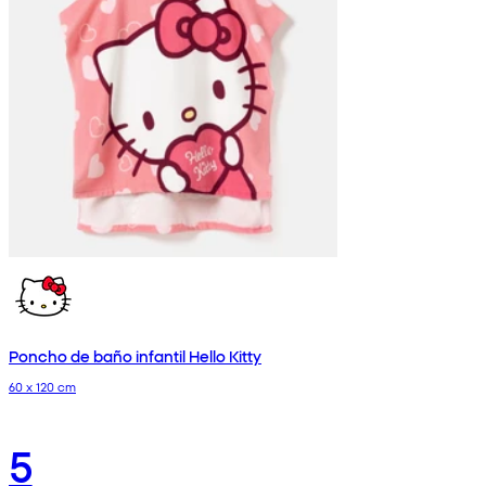
Poncho de baño infantil Hello Kitty
60 x 120 cm
5