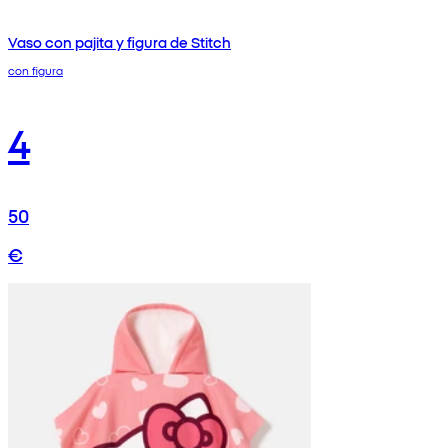
Vaso con pajita y figura de Stitch
con figura
4
50
€