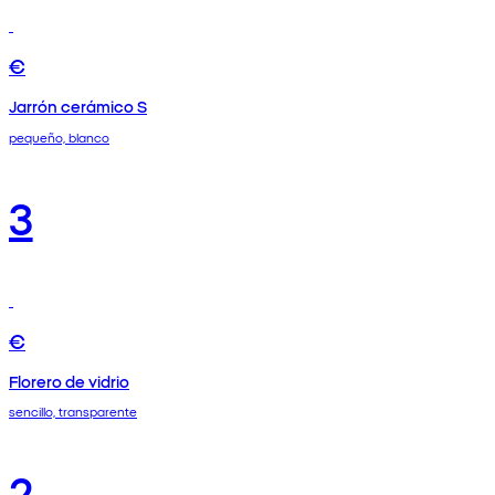
€
Jarrón cerámico S
pequeño, blanco
3
€
Florero de vidrio
sencillo, transparente
2