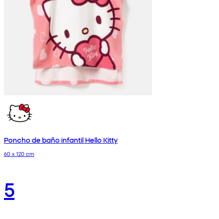
Poncho de baño infantil Hello Kitty
60 x 120 cm
5