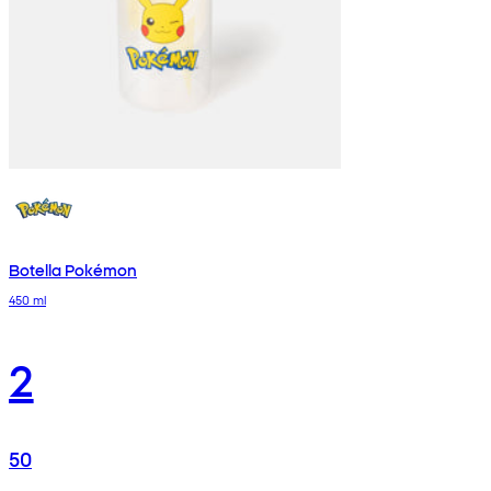
Botella Pokémon
450 ml
2
50