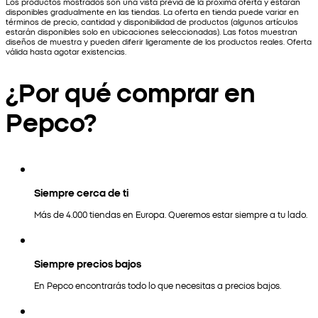
Los productos mostrados son una vista previa de la próxima oferta y estarán
disponibles gradualmente en las tiendas. La oferta en tienda puede variar en
términos de precio, cantidad y disponibilidad de productos (algunos artículos
estarán disponibles solo en ubicaciones seleccionadas). Las fotos muestran
diseños de muestra y pueden diferir ligeramente de los productos reales. Oferta
válida hasta agotar existencias.
¿Por qué comprar en
Pepco?
Siempre cerca de ti
Más de 4.000 tiendas en Europa. Queremos estar siempre a tu lado.
Siempre precios bajos
En Pepco encontrarás todo lo que necesitas a precios bajos.