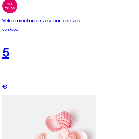
Vela aromática en vaso con cerezas
con tapa
5
€