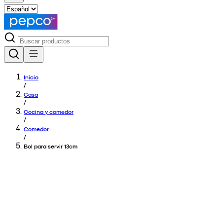
Inicio
/
Casa
/
Cocina y comedor
/
Comedor
/
Bol para servir 13cm