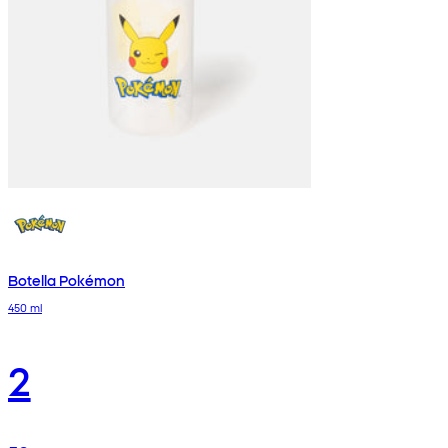
Botella Pokémon
450 ml
2