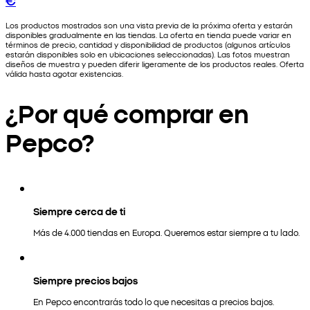
Los productos mostrados son una vista previa de la próxima oferta y estarán
disponibles gradualmente en las tiendas. La oferta en tienda puede variar en
términos de precio, cantidad y disponibilidad de productos (algunos artículos
estarán disponibles solo en ubicaciones seleccionadas). Las fotos muestran
diseños de muestra y pueden diferir ligeramente de los productos reales. Oferta
válida hasta agotar existencias.
¿Por qué comprar en
Pepco?
Siempre cerca de ti
Más de 4.000 tiendas en Europa. Queremos estar siempre a tu lado.
Siempre precios bajos
En Pepco encontrarás todo lo que necesitas a precios bajos.