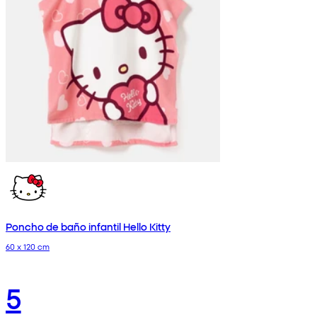
Poncho de baño infantil Hello Kitty
60 x 120 cm
5