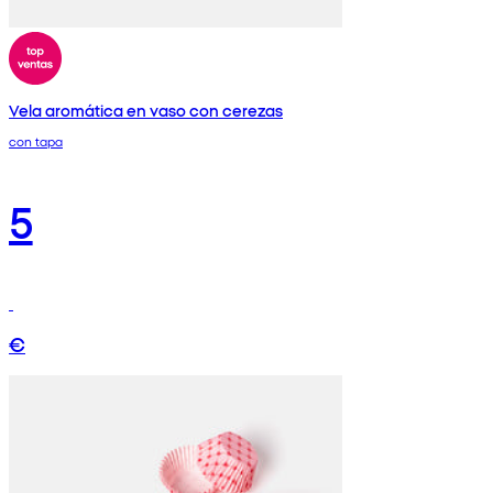
Vela aromática en vaso con cerezas
con tapa
5
€