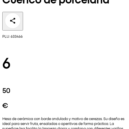
PLU: 633466
6
50
€
Mesa de cerámica con borde ondulado y motivo de cerezas. Su diseño es
ideal para servir fruta, ensaladas o aperitivos de forma práctica. La
superficie lisa facilita la limpieza diaria y combina con diferentes vajillas.