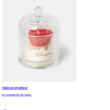
Vela aromática
en recipiente de vidrio