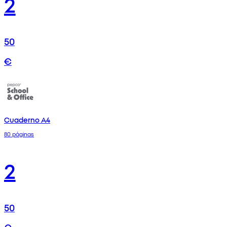
2
50
€
Cuaderno A4
80 páginas
2
50
€