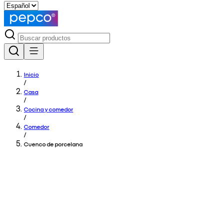
Inicio
/
Casa
/
Cocina y comedor
/
Comedor
/
Cuenco de porcelana