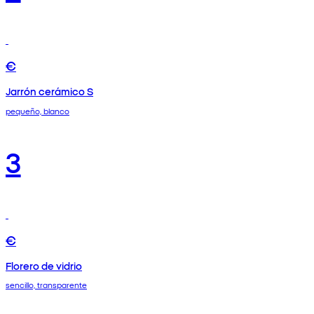
€
Jarrón cerámico S
pequeño, blanco
3
€
Florero de vidrio
sencillo, transparente