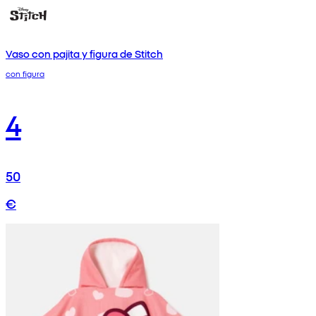
Vaso con pajita y figura de Stitch
con figura
4
50
€