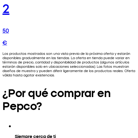
2
50
€
Los productos mostrados son una vista previa de la próxima oferta y estarán
disponibles gradualmente en las tiendas. La oferta en tienda puede variar en
términos de precio, cantidad y disponibilidad de productos (algunos artículos
estarán disponibles solo en ubicaciones seleccionadas). Las fotos muestran
diseños de muestra y pueden diferir ligeramente de los productos reales. Oferta
válida hasta agotar existencias.
¿Por qué comprar en
Pepco?
Siempre cerca de ti