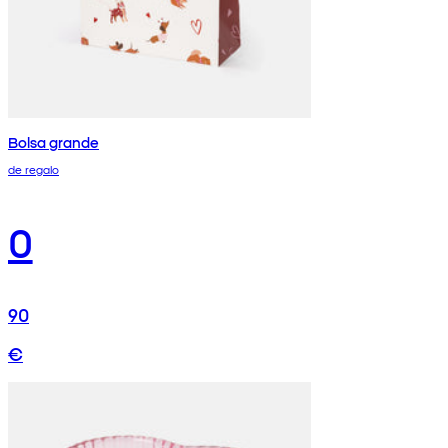
Bolsa grande
de regalo
0
90
€