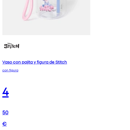
Vaso con pajita y figura de Stitch
con figura
4
50
€