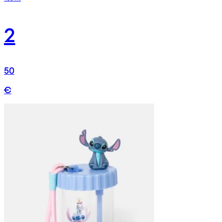
2
50
€