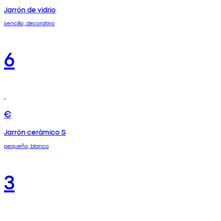
Jarrón de vidrio
sencillo, decorativo
6
€
Jarrón cerámico S
pequeño, blanco
3