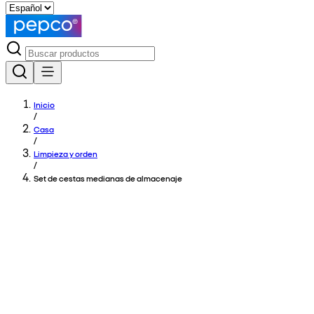
Inicio
/
Casa
/
Limpieza y orden
/
Set de cestas medianas de almacenaje