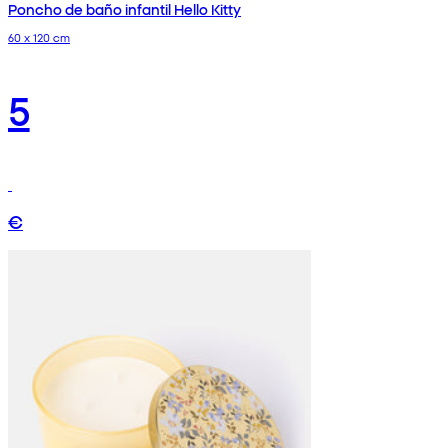
Poncho de baño infantil Hello Kitty
60 x 120 cm
5
€