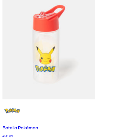
Botella Pokémon
450 ml