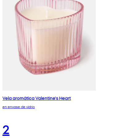
Vela aromática Valentine's Heart
en envase de vidrio
2