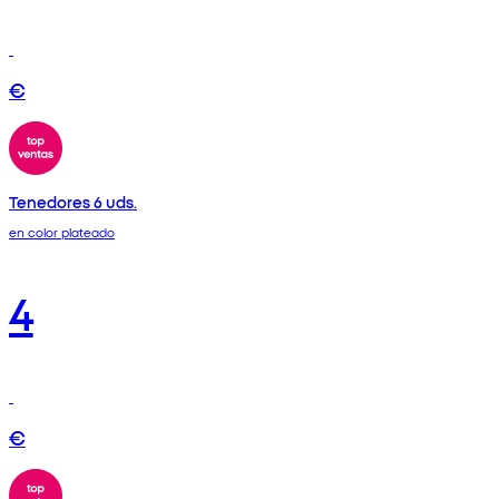
€
Tenedores 6 uds.
en color plateado
4
€