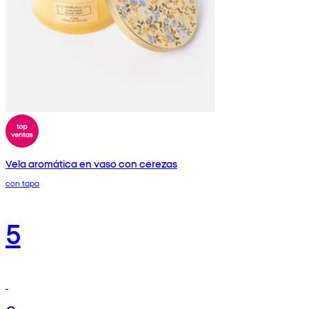
Vela aromática en vaso con cerezas
con tapa
5