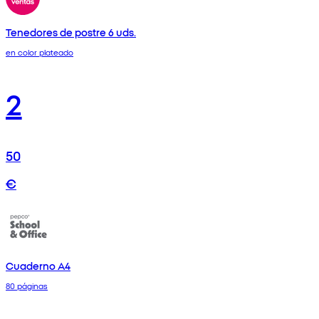
Tenedores de postre 6 uds.
en color plateado
2
50
€
Cuaderno A4
80 páginas