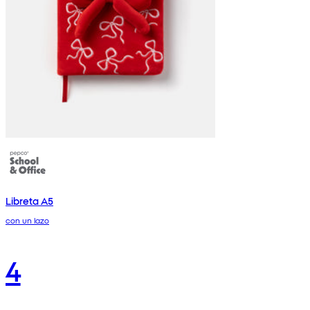
Libreta A5
con un lazo
4