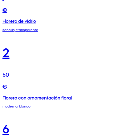
€
Florero de vidrio
sencillo, transparente
2
50
€
Florero con ornamentación floral
moderno, blanco
6