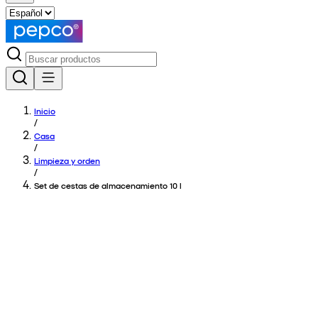
Inicio
/
Casa
/
Limpieza y orden
/
Set de cestas de almacenamiento 10 l