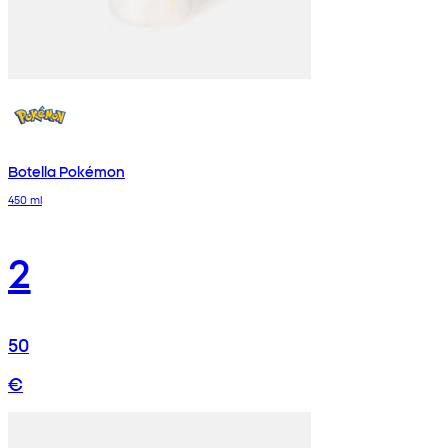
Botella Pokémon
450 ml
2
50
€