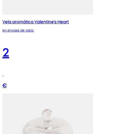
Vela aromática Valentine's Heart
en envase de vidrio
2
€