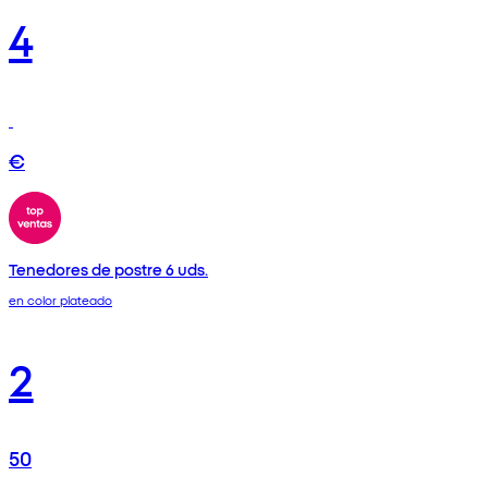
4
€
Tenedores de postre 6 uds.
en color plateado
2
50