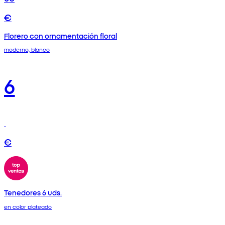
€
Florero con ornamentación floral
moderno, blanco
6
€
Tenedores 6 uds.
en color plateado