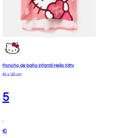
Poncho de baño infantil Hello Kitty
60 x 120 cm
5
€