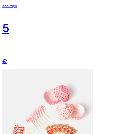
con tapa
5
€