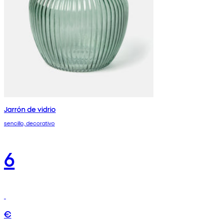
Jarrón de vidrio
sencillo, decorativo
6
€