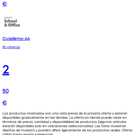
€
Cuaderno A4
80 páginas
2
50
€
Los productos mostrados son una vista previa de la próxima oferta y estarán
disponibles gradualmente en las tiendas. La oferta en tienda puede variar en
términos de precio, cantidad y disponibilidad de productos (algunos artículos
estarán disponibles solo en ubicaciones seleccionadas). Las fotos muestran
diseños de muestra y pueden diferir ligeramente de los productos reales. Oferta
válida hasta agotar existencias.