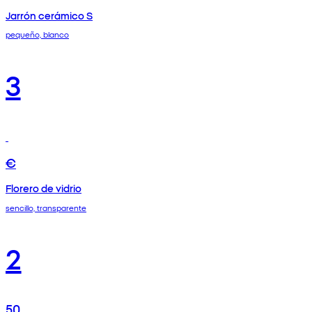
Jarrón cerámico S
pequeño, blanco
3
€
Florero de vidrio
sencillo, transparente
2
50