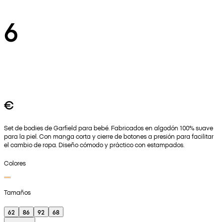
6
€
Set de bodies de Garfield para bebé. Fabricados en algodón 100% suave
para la piel. Con manga corta y cierre de botones a presión para facilitar
el cambio de ropa. Diseño cómodo y práctico con estampados.
Colores
Tamaños
62
86
92
68