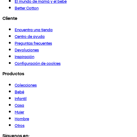
El mundo de mamá y el bebé
Better Cotton
Cliente
Encuentra una tienda
Centro de ayuda
Preguntas frecuentes
Devoluciones
Inspiración
Configuración de cookies
Productos
Colecciones
Bebé
Infantil
Casa
Mujer
Hombre
Otros
Síguenos en: