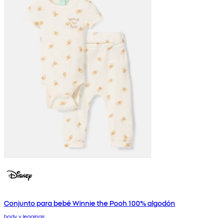
Conjunto para bebé Winnie the Pooh 100% algodón
body y leggings