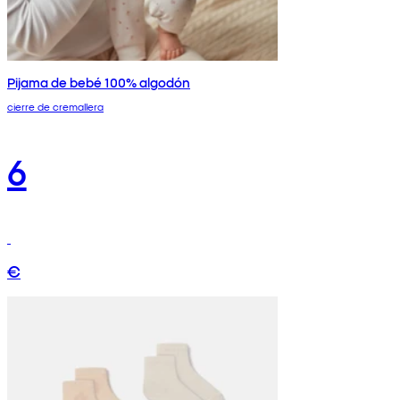
Pijama de bebé 100% algodón
cierre de cremallera
6
€