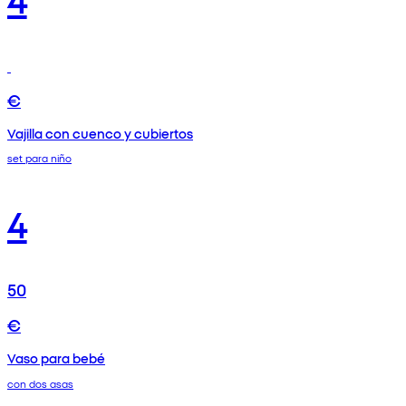
€
Vajilla con cuenco y cubiertos
set para niño
4
50
€
Vaso para bebé
con dos asas