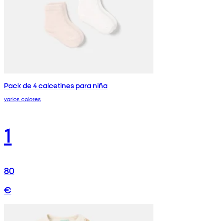
Pack de 4 calcetines para niña
varios colores
1
80
€