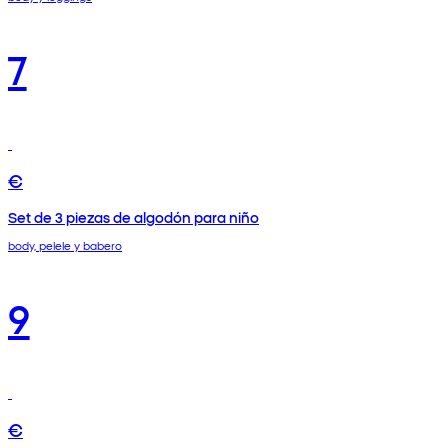
7
€
Set de 3 piezas de algodón para niño
body, pelele y babero
9
€