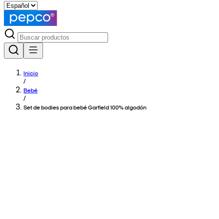
Inicio
/
Bebé
/
Set de bodies para bebé Garfield 100% algodón