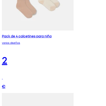
Pack de 4 calcetines para niña
varios diseños
2
€