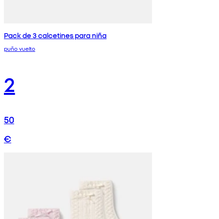
Pack de 3 calcetines para niña
puño vuelto
2
50
€