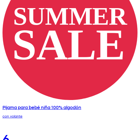
Pijama para bebé niña 100% algodón
con volante
6