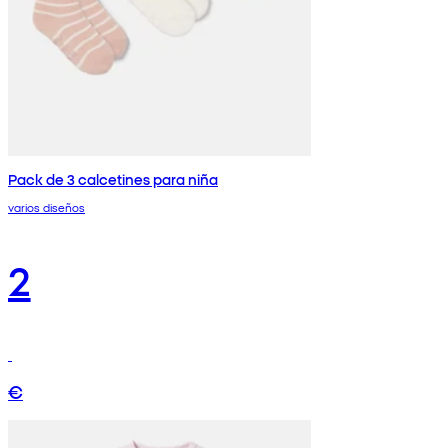
Pack de 3 calcetines para niña
varios diseños
2
€