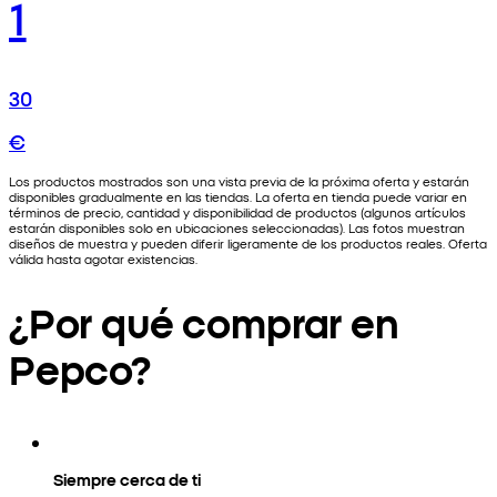
1
30
€
Los productos mostrados son una vista previa de la próxima oferta y estarán
disponibles gradualmente en las tiendas. La oferta en tienda puede variar en
términos de precio, cantidad y disponibilidad de productos (algunos artículos
estarán disponibles solo en ubicaciones seleccionadas). Las fotos muestran
diseños de muestra y pueden diferir ligeramente de los productos reales. Oferta
válida hasta agotar existencias.
¿Por qué comprar en
Pepco?
Siempre cerca de ti