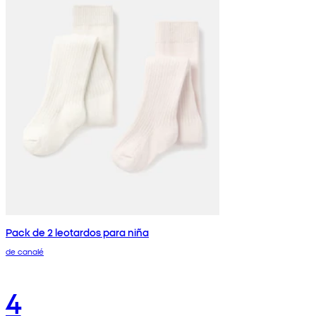
Pack de 2 leotardos para niña
de canalé
4