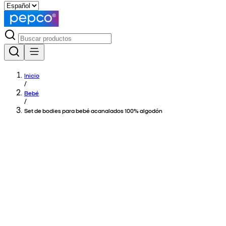
Inicio
/
Bebé
/
Set de bodies para bebé acanalados 100% algodón