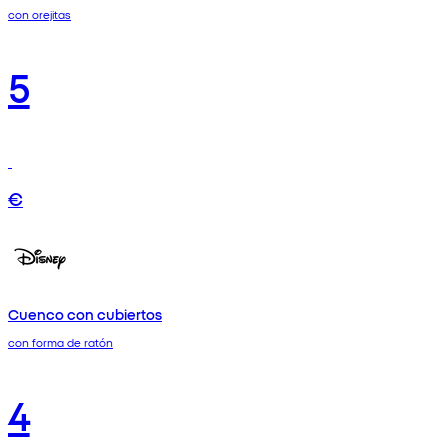
con orejitas
5
€
Cuenco con cubiertos
con forma de ratón
4