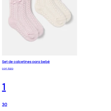
Set de calcetines para bebé
con lazo
1
30