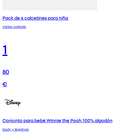
Pack de 4 calcetines para niña
varios colores
1
80
€
Conjunto para bebé Winnie the Pooh 100% algodón
body y leggings