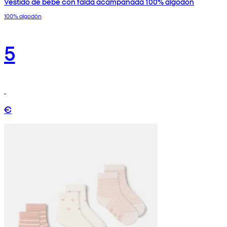
Vestido de bebé con falda acampanada 100% algodón
100% algodón
5
€