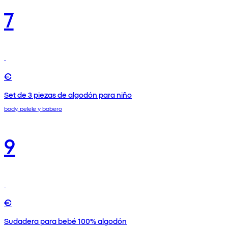
7
€
Set de 3 piezas de algodón para niño
body, pelele y babero
9
€
Sudadera para bebé 100% algodón