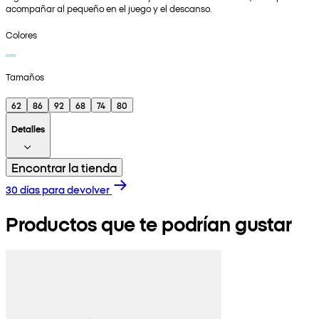
acompañar al pequeño en el juego y el descanso.
Colores
Tamaños
62
86
92
68
74
80
Detalles
Encontrar la tienda
30 días para devolver
Productos que te podrían gustar