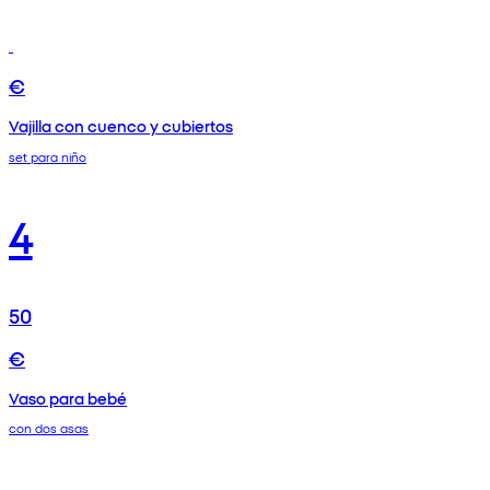
€
Vajilla con cuenco y cubiertos
set para niño
4
50
€
Vaso para bebé
con dos asas