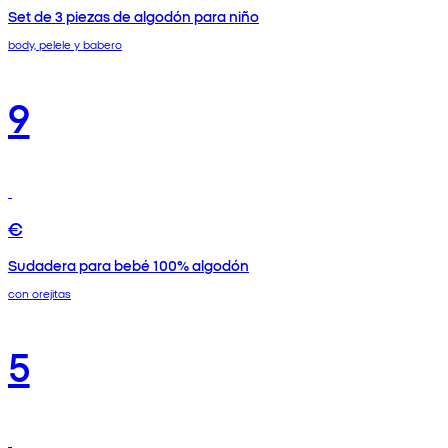
Set de 3 piezas de algodón para niño
body, pelele y babero
9
€
Sudadera para bebé 100% algodón
con orejitas
5