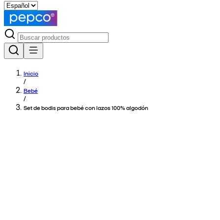
Inicio
/
Bebé
/
Set de bodis para bebé con lazos 100% algodón