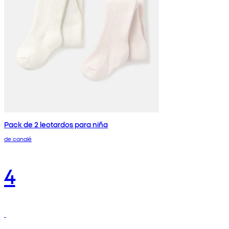
Pack de 2 leotardos para niña
de canalé
4