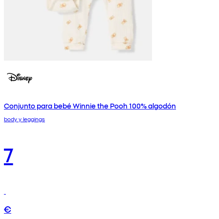
Conjunto para bebé Winnie the Pooh 100% algodón
body y leggings
7
€