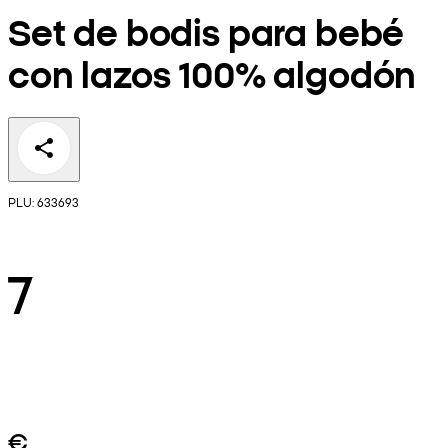
Set de bodis para bebé
con lazos 100% algodón
PLU: 633693
7
€