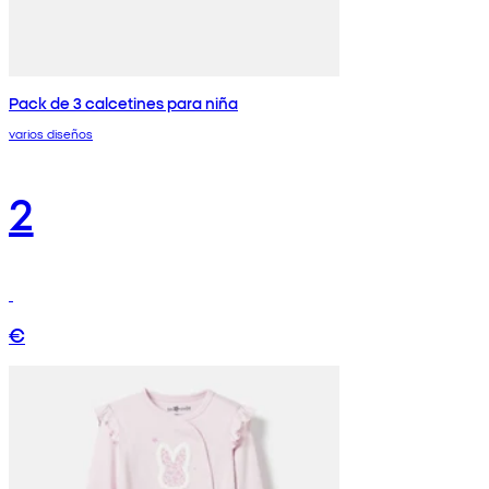
Pack de 3 calcetines para niña
varios diseños
2
€