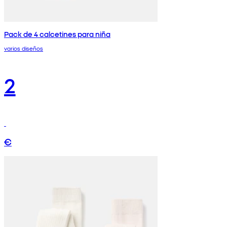
Pack de 4 calcetines para niña
varios diseños
2
€