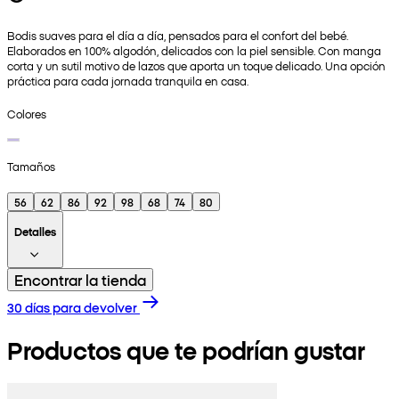
Bodis suaves para el día a día, pensados para el confort del bebé.
Elaborados en 100% algodón, delicados con la piel sensible. Con manga
corta y un sutil motivo de lazos que aporta un toque delicado. Una opción
práctica para cada jornada tranquila en casa.
Colores
Tamaños
56
62
86
92
98
68
74
80
Detalles
Encontrar la tienda
30 días para devolver
Productos que te podrían gustar