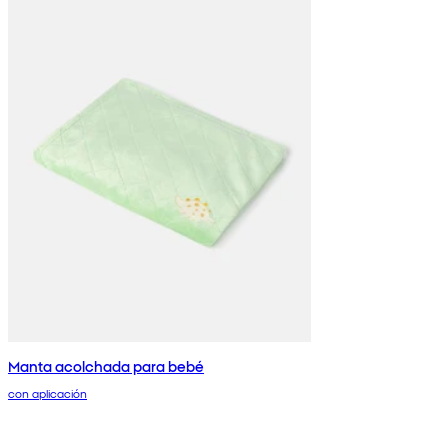
Manta acolchada para bebé
con aplicación