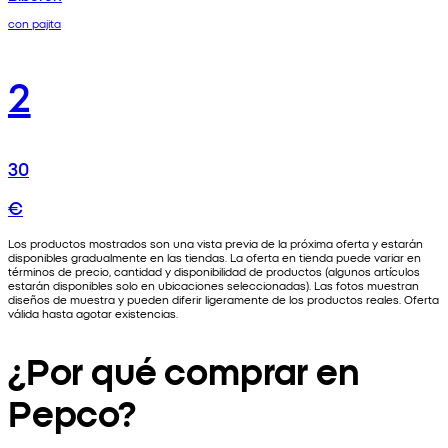
con pajita
2
30
€
Los productos mostrados son una vista previa de la próxima oferta y estarán
disponibles gradualmente en las tiendas. La oferta en tienda puede variar en
términos de precio, cantidad y disponibilidad de productos (algunos artículos
estarán disponibles solo en ubicaciones seleccionadas). Las fotos muestran
diseños de muestra y pueden diferir ligeramente de los productos reales. Oferta
válida hasta agotar existencias.
¿Por qué comprar en
Pepco?