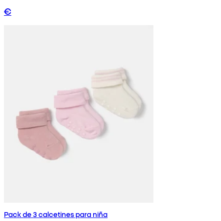
€
Pack de 3 calcetines para niña