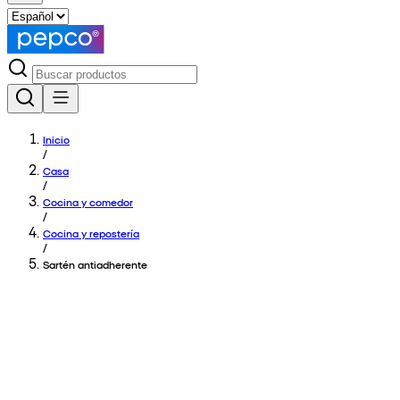
Inicio
/
Casa
/
Cocina y comedor
/
Cocina y repostería
/
Sartén antiadherente