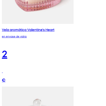
Vela aromática Valentine's Heart
en envase de vidrio
2
€