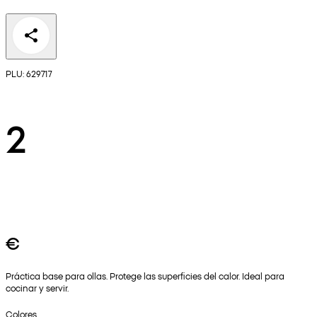
PLU: 629717
2
€
Práctica base para ollas. Protege las superficies del calor. Ideal para
cocinar y servir.
Colores