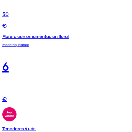
50
€
Florero con ornamentación floral
moderno, blanco
6
€
Tenedores 6 uds.