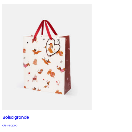
Bolsa grande
de regalo