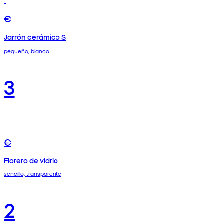
€
Jarrón cerámico S
pequeño, blanco
3
€
Florero de vidrio
sencillo, transparente
2