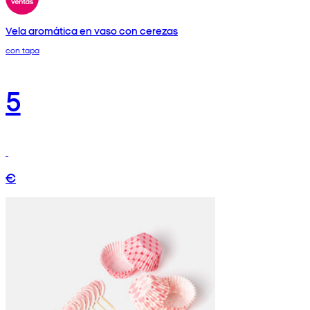
Vela aromática en vaso con cerezas
con tapa
5
€