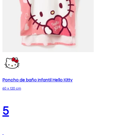
Poncho de baño infantil Hello Kitty
60 x 120 cm
5